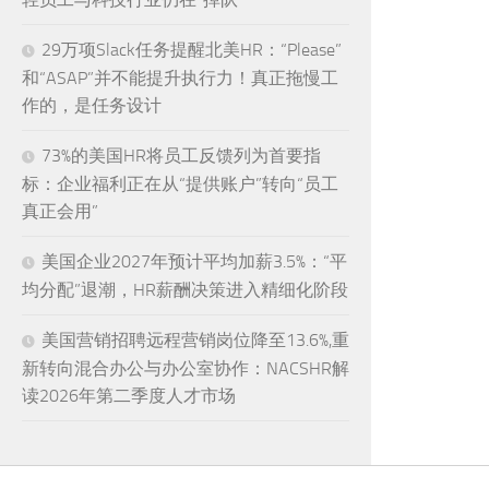
29万项Slack任务提醒北美HR：“Please”
和“ASAP”并不能提升执行力！真正拖慢工
作的，是任务设计
73%的美国HR将员工反馈列为首要指
标：企业福利正在从“提供账户”转向“员工
真正会用”
美国企业2027年预计平均加薪3.5%：“平
均分配”退潮，HR薪酬决策进入精细化阶段
美国营销招聘远程营销岗位降至13.6%,重
新转向混合办公与办公室协作：NACSHR解
读2026年第二季度人才市场