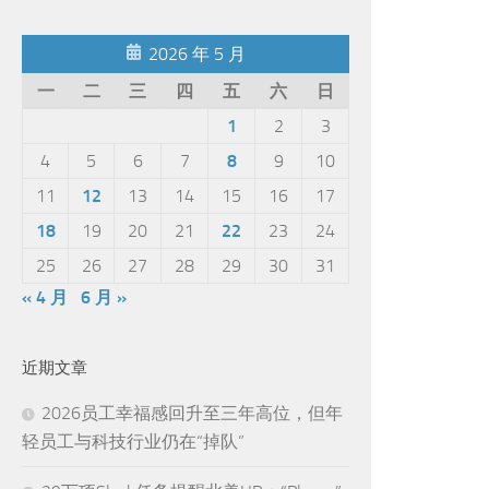
2026 年 5 月
一
二
三
四
五
六
日
1
2
3
4
5
6
7
8
9
10
11
12
13
14
15
16
17
18
19
20
21
22
23
24
25
26
27
28
29
30
31
« 4 月
6 月 »
近期文章
2026员工幸福感回升至三年高位，但年
轻员工与科技行业仍在“掉队”