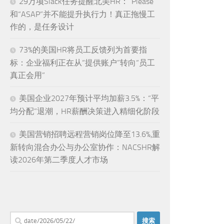
29万项Slack任务提醒北美HR：“Please”
和“ASAP”并不能提升执行力！真正拖慢工
作的，是任务设计
73%的美国HR将员工反馈列为首要指
标：企业福利正在从“提供账户”转向“员工
真正会用”
美国企业2027年预计平均加薪3.5%：“平
均分配”退潮，HR薪酬决策进入精细化阶段
美国营销招聘远程营销岗位降至13.6%,重
新转向混合办公与办公室协作：NACSHR解
读2026年第二季度人才市场
搜