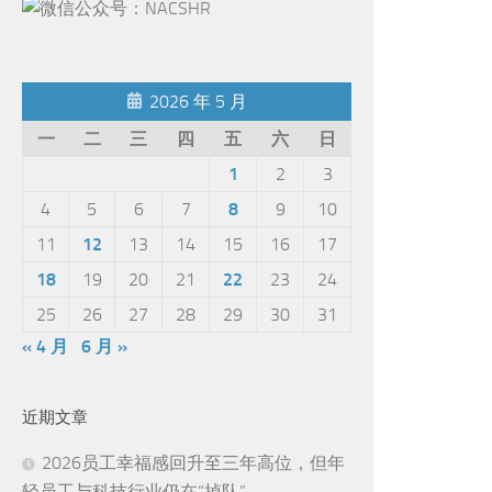
2026 年 5 月
一
二
三
四
五
六
日
1
2
3
4
5
6
7
8
9
10
11
12
13
14
15
16
17
18
19
20
21
22
23
24
25
26
27
28
29
30
31
« 4 月
6 月 »
近期文章
2026员工幸福感回升至三年高位，但年
轻员工与科技行业仍在“掉队”