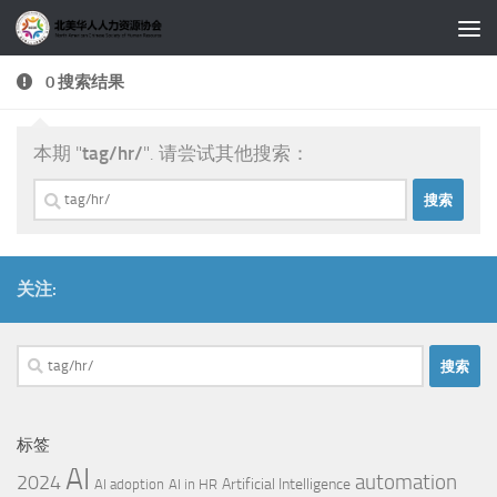
跳至内容
0 搜索结果
本期 "
tag/hr/
". 请尝试其他搜索：
搜
索：
关注:
搜
索：
标签
AI
automation
2024
Artificial Intelligence
AI adoption
AI in HR