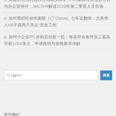
与办公室协作：NACSHR解读2026年第二季度人才市场
加州累积性创伤索赔（CT Claims）七年近翻倍：北美华
人HR不能再只关注“突发工伤”
加州小企业PFL补助启动新一轮：每名符合条件员工最高
可获2,000美元，申请路径与资格要求详解
搜
索：
关于我们