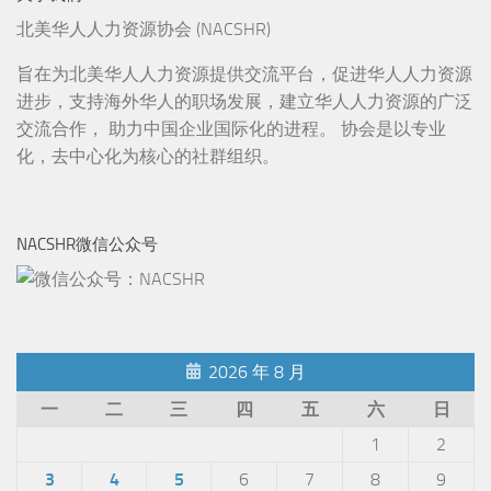
北美华人人力资源协会 (NACSHR)
旨在为北美华人人力资源提供交流平台，促进华人人力资源
进步，支持海外华人的职场发展，建立华人人力资源的广泛
交流合作， 助力中国企业国际化的进程。 协会是以专业
化，去中心化为核心的社群组织。
NACSHR微信公众号
2026 年 8 月
一
二
三
四
五
六
日
1
2
3
4
5
6
7
8
9