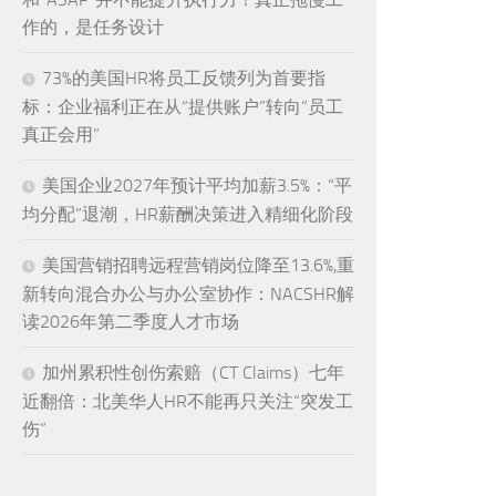
作的，是任务设计
73%的美国HR将员工反馈列为首要指
标：企业福利正在从“提供账户”转向“员工
真正会用”
美国企业2027年预计平均加薪3.5%：“平
均分配”退潮，HR薪酬决策进入精细化阶段
美国营销招聘远程营销岗位降至13.6%,重
新转向混合办公与办公室协作：NACSHR解
读2026年第二季度人才市场
加州累积性创伤索赔（CT Claims）七年
近翻倍：北美华人HR不能再只关注“突发工
伤”