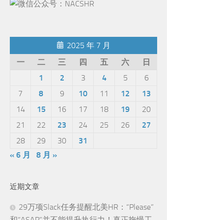
2025 年 7 月
一
二
三
四
五
六
日
1
2
3
4
5
6
7
8
9
10
11
12
13
14
15
16
17
18
19
20
21
22
23
24
25
26
27
28
29
30
31
« 6 月
8 月 »
近期文章
29万项Slack任务提醒北美HR：“Please”
和“ASAP”并不能提升执行力！真正拖慢工