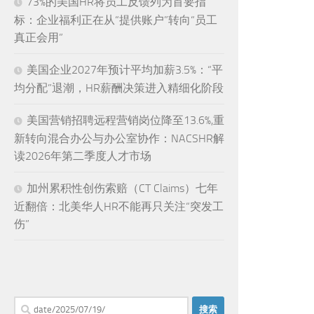
73%的美国HR将员工反馈列为首要指
标：企业福利正在从“提供账户”转向“员工
真正会用”
美国企业2027年预计平均加薪3.5%：“平
均分配”退潮，HR薪酬决策进入精细化阶段
美国营销招聘远程营销岗位降至13.6%,重
新转向混合办公与办公室协作：NACSHR解
读2026年第二季度人才市场
加州累积性创伤索赔（CT Claims）七年
近翻倍：北美华人HR不能再只关注“突发工
伤”
搜