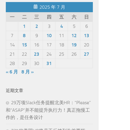
2025 年 7 月
一
二
三
四
五
六
日
1
2
3
4
5
6
7
8
9
10
11
12
13
14
15
16
17
18
19
20
21
22
23
24
25
26
27
28
29
30
31
« 6 月
8 月 »
近期文章
29万项Slack任务提醒北美HR：“Please”
和“ASAP”并不能提升执行力！真正拖慢工
作的，是任务设计