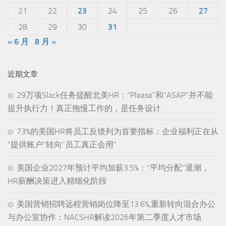
21
22
23
24
25
26
27
28
29
30
31
« 6 月
8 月 »
近期文章
29万项Slack任务提醒北美HR：“Please”和“ASAP”并不能
提升执行力！真正拖慢工作的，是任务设计
73%的美国HR将员工反馈列为首要指标：企业福利正在从
“提供账户”转向“员工真正会用”
美国企业2027年预计平均加薪3.5%：“平均分配”退潮，
HR薪酬决策进入精细化阶段
美国营销招聘远程营销岗位降至13.6%,重新转向混合办公
与办公室协作：NACSHR解读2026年第二季度人才市场