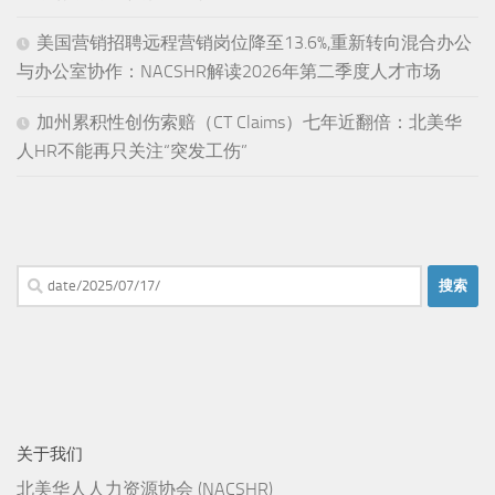
美国营销招聘远程营销岗位降至13.6%,重新转向混合办公
与办公室协作：NACSHR解读2026年第二季度人才市场
加州累积性创伤索赔（CT Claims）七年近翻倍：北美华
人HR不能再只关注“突发工伤”
搜
索：
关于我们
北美华人人力资源协会 (NACSHR)