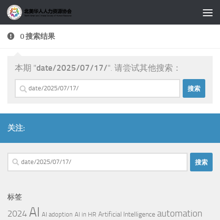
跳至内容
0 搜索结果
本期 "
date/2025/07/17/
". 请尝试其他搜索：
搜
索：
关注:
搜
索：
标签
AI
automation
2024
Artificial Intelligence
AI adoption
AI in HR