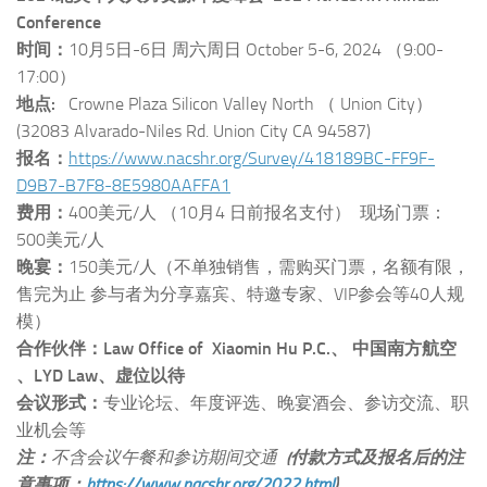
Conference
时间：
10月5日-6日 周六周日 October 5-6, 2024 （9:00-
17:00）
地点:
Crowne Plaza Silicon Valley North （ Union City）
(32083 Alvarado-Niles Rd. Union City CA 94587)
报名：
https://www.nacshr.org/Survey/418189BC-FF9F-
D9B7-B7F8-8E5980AAFFA1
费用：
400美元/人 （10月4 日前报名支付） 现场门票：
500美元/人
晚宴：
150美元/人（不单独销售，需购买门票，名额有限，
售完为止 参与者为分享嘉宾、特邀专家、VIP参会等40人规
模）
合作伙伴：
Law Office of Xiaomin Hu P.C.、 中国南方航空
、LYD Law、虚位以待
会议形式：
专业论坛、年度评选、晚宴酒会、参访交流、职
业机会等
注：
不含会议午餐和参访期间交通
(付款方式及报名后的注
意事项：
https://www.nacshr.org/2022.html
)