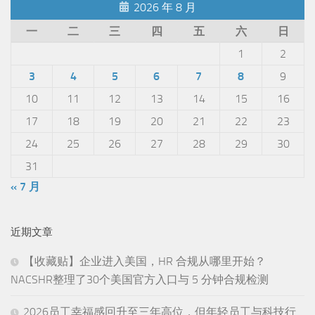
2026 年 8 月
一
二
三
四
五
六
日
1
2
3
4
5
6
7
8
9
10
11
12
13
14
15
16
17
18
19
20
21
22
23
24
25
26
27
28
29
30
31
« 7 月
近期文章
【收藏贴】企业进入美国，HR 合规从哪里开始？
NACSHR整理了30个美国官方入口与 5 分钟合规检测
2026员工幸福感回升至三年高位，但年轻员工与科技行