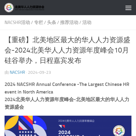
跳至内容
NACSHR活动
/
专栏
/
头条
/
推荐活动
/
活动
【重磅】北美地区最大的华人人力资源盛
会-2024北美华人人力资源年度峰会10月
硅谷举办，日程嘉宾发布
由
NACSHR
·
2024-09-23
2024 NACSHR Annual Conference -The Largest Chinese HR
event in North America
2024北美华人人力资源年度峰会-北美地区最大的华人人力
资源盛会