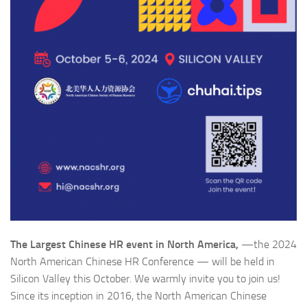
The Largest Chinese HR event in North America,
—the 2024
North American Chinese HR Conference — will be held in
Silicon Valley this October. We warmly invite you to join us!
Since its inception in 2016, the North American Chinese