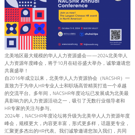
北美地区最大规模的华人人力资源盛会——2024北美华人
人力资源年度峰会，将于10月在硅谷盛大举办，诚挚邀请您
共襄盛举！
自2016年成立以来，北美华人人力资源协会（NACSHR）一
直致力于为华人HR专业人士和职场高管精英打造一个卓越
的交流平台。多年间，NACSHR年度论坛已发展成为北美最
具影响力的人力资源活动之一，吸引了无数行业领导者和
HR专家的关注与参与。
2024年，NACSHR年度论坛将升级为北美华人人力资源年度
峰会，规模更大，内容更丰富，形式更多样，话题更专业，
汇聚更多杰出的HR代表。我们诚挚邀请您加入我们，共同