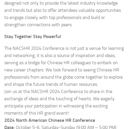
designed not only to provide the latest industry knowledge
and trends but also to offer attendees valuable opportunities
to engage closely with top professionals and build or
strengthen connections with peers.
Stay Together Stay Powerful
The NACSHR 2024 Conference is not just a venue for learning
and networking; it is also a source of inspiration and ideas,
serving as a bridge for Chinese HR colleagues to embark on
new career chapters. We look forward to seeing Chinese HR
professionals from around the globe come together to explore
and shape the future trends of human resources.
Join us at the NACSHR 2024 Conference to share in the
exchange of ideas and the touching of hearts. We eagerly
anticipate your participation in witnessing the exciting
moments of this HR grand event!
2024 North American Chinese HR Conference
Date:
October 5-6, Saturday-Sunday (9:00 AM – 5:00 PM)