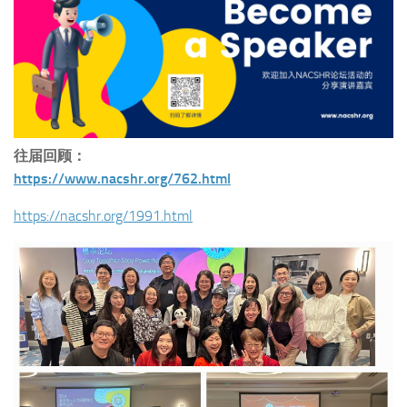
往届回顾：
https://www.nacshr.org/762.html
https://nacshr.org/1991.html