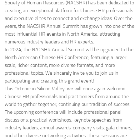
Society of Human Resources (NACSHR) has been dedicated to
creating an exceptional platform for Chinese HR professionals
and executive elites to connect and exchange ideas. Over the
years, the NACSHR Annual Summit has grown into one of the
most influential HR events in North America, attracting
numerous industry leaders and HR experts.
In 2024, the NACSHR Annual Summit will be upgraded to the
North American Chinese HR Conference, featuring a larger
scale, richer content, more diverse formats, and more
professional topics. We sincerely invite you to join us in
participating and creating this grand event!
This October in Silicon Valley, we will once again welcome
Chinese HR professionals and practitioners from around the
world to gather together, continuing our tradition of success.
The upcoming conference will include professional panel
discussions, practical workshops, keynote speeches from
industry leaders, annual awards, company visits, gala dinners,
and other diverse networking activities. These sessions are