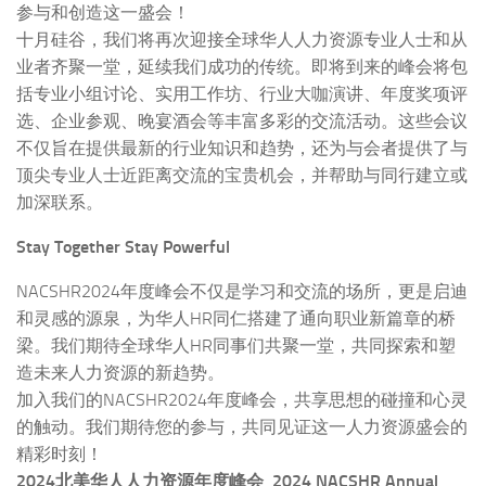
参与和创造这一盛会！
十月硅谷，我们将再次迎接全球华人人力资源专业人士和从
业者齐聚一堂，延续我们成功的传统。即将到来的峰会将包
括专业小组讨论、实用工作坊、行业大咖演讲、年度奖项评
选、企业参观、晚宴酒会等丰富多彩的交流活动。这些会议
不仅旨在提供最新的行业知识和趋势，还为与会者提供了与
顶尖专业人士近距离交流的宝贵机会，并帮助与同行建立或
加深联系。
Stay Together Stay Powerful
NACSHR2024年度峰会不仅是学习和交流的场所，更是启迪
和灵感的源泉，为华人HR同仁搭建了通向职业新篇章的桥
梁。我们期待全球华人HR同事们共聚一堂，共同探索和塑
造未来人力资源的新趋势。
加入我们的NACSHR2024年度峰会，共享思想的碰撞和心灵
的触动。我们期待您的参与，共同见证这一人力资源盛会的
精彩时刻！
2024北美华人人力资源年度峰会 2024 NACSHR Annual