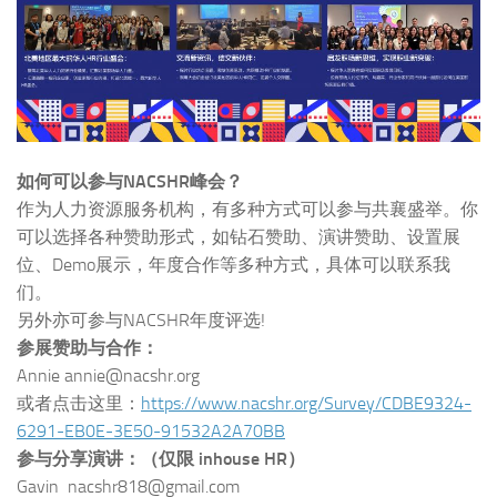
如何可以参与NACSHR峰会？
作为人力资源服务机构，有多种方式可以参与共襄盛举。你
可以选择各种赞助形式，如钻石赞助、演讲赞助、设置展
位、Demo展示，年度合作等多种方式，具体可以联系我
们。
另外亦可参与NACSHR年度评选!
参展赞助与合作：
Annie annie@nacshr.org
或者点击这里：
https://www.nacshr.org/Survey/CDBE9324-
6291-EB0E-3E50-91532A2A70BB
参与分享演讲：（仅限 inhouse HR）
Gavin nacshr818@gmail.com