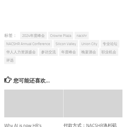
标签：
2024年度峰会
Crowne Plaza
nacshr
NACSHR Annual Conference
Silicon Valley
Union City
专业论坛
华人人力资源盛会
参访交流
年度峰会
晚宴酒会
职业机会
评选
您可能还喜欢...
Why AI is now HR’s
付款方式：NACSHR洛杉矶