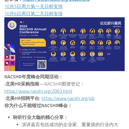
10月5日周六第一天日程安排
10月6日周日第二天日程安排
NACSHR年度峰会同期活动：
·北美HR采购指南
—NACSHR图谱登记：
https://www.nacshr.org/2063.html
·北美HR招聘平台:
https://www.nacshr.org/job
你为什么不能错过NACSHR峰会：
聆听行业大咖的精心分享：
演讲嘉宾包括成功的企业家、重量级的行业内大