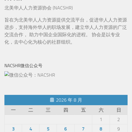
北美华人人力资源协会 (NACSHR)
旨在为北美华人人力资源提供交流平台，促进华人人力资源
进步，支持海外华人的职场发展，建立华人人力资源的广泛
交流合作， 助力中国企业国际化的进程。 协会是以专业
化，去中心化为核心的社群组织。
NACSHR微信公众号
2026 年 8 月
一
二
三
四
五
六
日
1
2
3
4
5
6
7
8
9