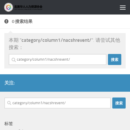
跳至内容
0 搜索结果
本期 "
category/column1/nacshrevent/
". 请尝试其他
搜索：
搜
索：
关注:
搜
索：
标签