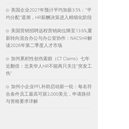
美国企业2027年预计平均加薪3.5%：“平
均分配”退潮，HR薪酬决策进入精细化阶段
美国营销招聘远程营销岗位降至13.6%,重
新转向混合办公与办公室协作：NACSHR解
读2026年第二季度人才市场
加州累积性创伤索赔（CT Claims）七年
近翻倍：北美华人HR不能再只关注“突发工
伤”
加州小企业PFL补助启动新一轮：每名符
合条件员工最高可获2,000美元，申请路径
与资格要求详解