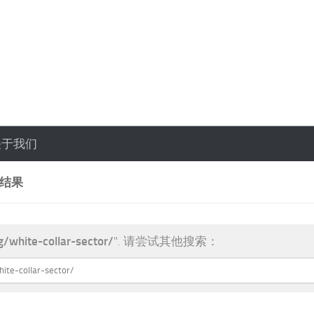
关于我们
索结果
g/white-collar-sector/
". 请尝试其他搜索：