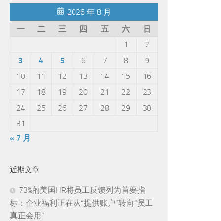
2026 年 8 月
一
二
三
四
五
六
日
1
2
3
4
5
6
7
8
9
10
11
12
13
14
15
16
17
18
19
20
21
22
23
24
25
26
27
28
29
30
31
« 7 月
近期文章
73%的美国HR将员工反馈列为首要指
标：企业福利正在从“提供账户”转向“员工
真正会用”