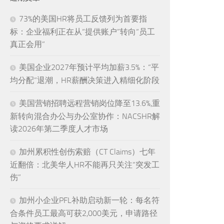
73%的美国HR将员工反馈列为首要指
标：企业福利正在从“提供账户”转向“员工
真正会用”
美国企业2027年预计平均加薪3.5%：“平
均分配”退潮，HR薪酬决策进入精细化阶段
美国营销招聘远程营销岗位降至13.6%,重
新转向混合办公与办公室协作：NACSHR解
读2026年第二季度人才市场
加州累积性创伤索赔（CT Claims）七年
近翻倍：北美华人HR不能再只关注“突发工
伤”
加州小企业PFL补助启动新一轮：每名符
合条件员工最高可获2,000美元，申请路径