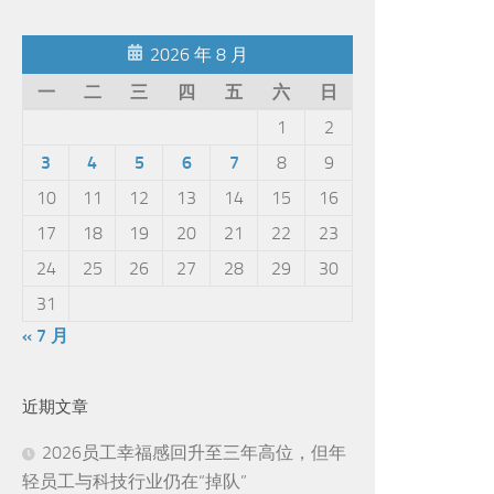
2026 年 8 月
一
二
三
四
五
六
日
1
2
3
4
5
6
7
8
9
10
11
12
13
14
15
16
17
18
19
20
21
22
23
24
25
26
27
28
29
30
31
« 7 月
近期文章
2026员工幸福感回升至三年高位，但年
轻员工与科技行业仍在“掉队”