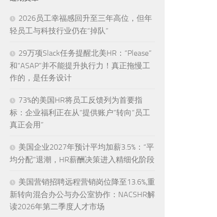
2026员工幸福感回升至三年高位，但年
轻员工与科技行业仍在“掉队”
29万项Slack任务提醒北美HR：“Please”
和“ASAP”并不能提升执行力！真正拖慢工
作的，是任务设计
73%的美国HR将员工反馈列为首要指
标：企业福利正在从“提供账户”转向“员工
真正会用”
美国企业2027年预计平均加薪3.5%：“平
均分配”退潮，HR薪酬决策进入精细化阶段
美国营销招聘远程营销岗位降至13.6%,重
新转向混合办公与办公室协作：NACSHR解
读2026年第二季度人才市场