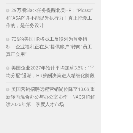
29万项Slack任务提醒北美HR：“Please”
和“ASAP”并不能提升执行力！真正拖慢工
作的，是任务设计
73%的美国HR将员工反馈列为首要指
标：企业福利正在从“提供账户”转向“员工
真正会用”
美国企业2027年预计平均加薪3.5%：“平
均分配”退潮，HR薪酬决策进入精细化阶段
美国营销招聘远程营销岗位降至13.6%,重
新转向混合办公与办公室协作：NACSHR解
读2026年第二季度人才市场