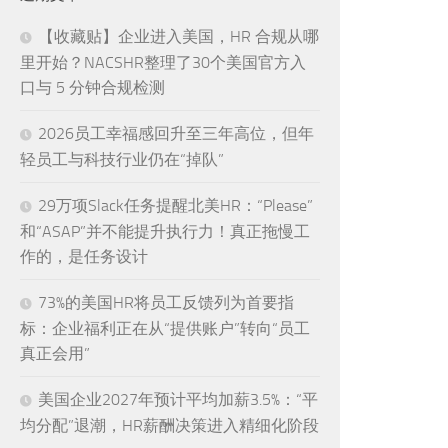
【收藏贴】企业进入美国，HR 合规从哪
里开始？NACSHR整理了30个美国官方入
口与 5 分钟合规检测
2026员工幸福感回升至三年高位，但年
轻员工与科技行业仍在“掉队”
29万项Slack任务提醒北美HR：“Please”
和“ASAP”并不能提升执行力！真正拖慢工
作的，是任务设计
73%的美国HR将员工反馈列为首要指
标：企业福利正在从“提供账户”转向“员工
真正会用”
美国企业2027年预计平均加薪3.5%：“平
均分配”退潮，HR薪酬决策进入精细化阶段