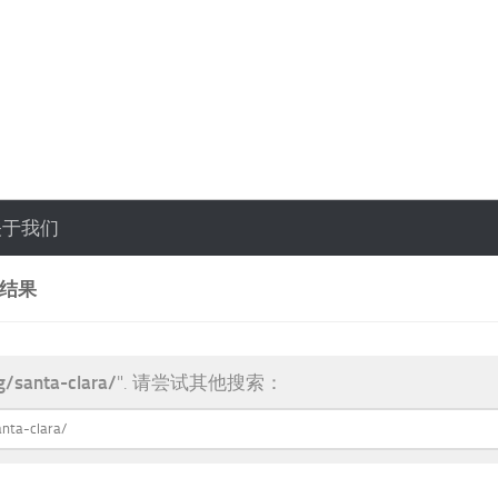
关于我们
索结果
g/santa-clara/
". 请尝试其他搜索：