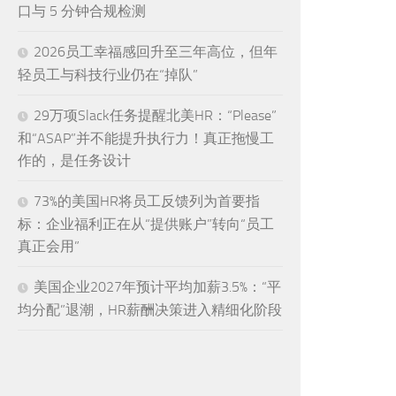
口与 5 分钟合规检测
2026员工幸福感回升至三年高位，但年
轻员工与科技行业仍在“掉队”
29万项Slack任务提醒北美HR：“Please”
和“ASAP”并不能提升执行力！真正拖慢工
作的，是任务设计
73%的美国HR将员工反馈列为首要指
标：企业福利正在从“提供账户”转向“员工
真正会用”
美国企业2027年预计平均加薪3.5%：“平
均分配”退潮，HR薪酬决策进入精细化阶段