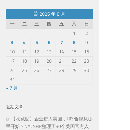
2026 年 8 月
一
二
三
四
五
六
日
1
2
3
4
5
6
7
8
9
10
11
12
13
14
15
16
17
18
19
20
21
22
23
24
25
26
27
28
29
30
31
« 7 月
近期文章
【收藏贴】企业进入美国，HR 合规从哪
里开始？NACSHR整理了30个美国官方入