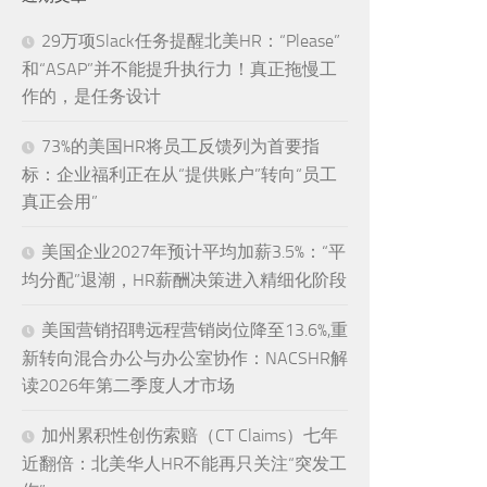
29万项Slack任务提醒北美HR：“Please”
和“ASAP”并不能提升执行力！真正拖慢工
作的，是任务设计
73%的美国HR将员工反馈列为首要指
标：企业福利正在从“提供账户”转向“员工
真正会用”
美国企业2027年预计平均加薪3.5%：“平
均分配”退潮，HR薪酬决策进入精细化阶段
美国营销招聘远程营销岗位降至13.6%,重
新转向混合办公与办公室协作：NACSHR解
读2026年第二季度人才市场
加州累积性创伤索赔（CT Claims）七年
近翻倍：北美华人HR不能再只关注“突发工