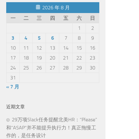
2026 年 8 月
一
二
三
四
五
六
日
1
2
3
4
5
6
7
8
9
10
11
12
13
14
15
16
17
18
19
20
21
22
23
24
25
26
27
28
29
30
31
« 7 月
近期文章
29万项Slack任务提醒北美HR：“Please”
和“ASAP”并不能提升执行力！真正拖慢工
作的，是任务设计