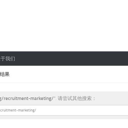
关于我们
索结果
g/recruitment-marketing/
". 请尝试其他搜索：