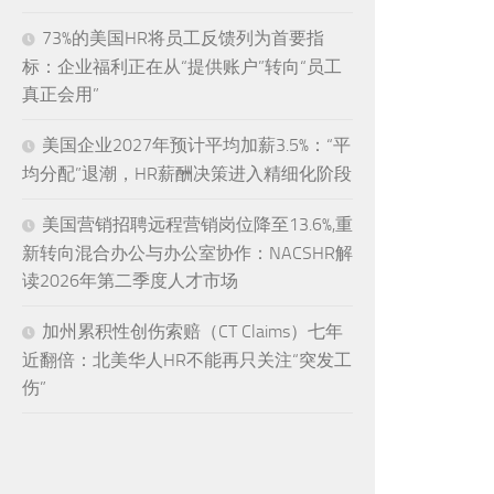
73%的美国HR将员工反馈列为首要指
标：企业福利正在从“提供账户”转向“员工
真正会用”
美国企业2027年预计平均加薪3.5%：“平
均分配”退潮，HR薪酬决策进入精细化阶段
美国营销招聘远程营销岗位降至13.6%,重
新转向混合办公与办公室协作：NACSHR解
读2026年第二季度人才市场
加州累积性创伤索赔（CT Claims）七年
近翻倍：北美华人HR不能再只关注“突发工
伤”