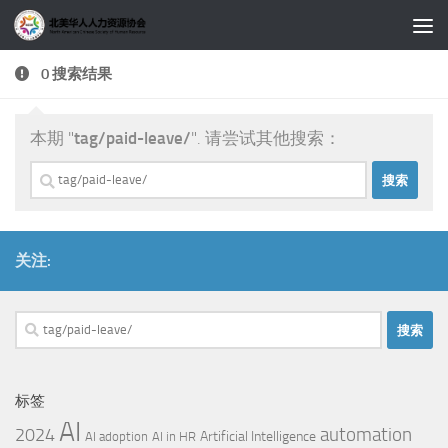
跳至内容
0 搜索结果
本期 "
tag/paid-leave/
". 请尝试其他搜索：
搜
索：
关注:
搜
索：
标签
AI
automation
2024
Artificial Intelligence
AI adoption
AI in HR