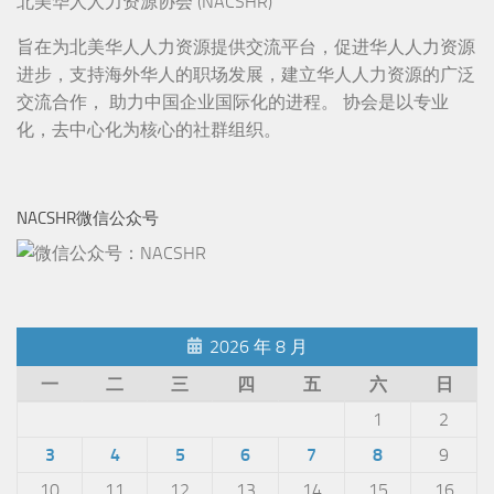
北美华人人力资源协会 (NACSHR)
旨在为北美华人人力资源提供交流平台，促进华人人力资源
进步，支持海外华人的职场发展，建立华人人力资源的广泛
交流合作， 助力中国企业国际化的进程。 协会是以专业
化，去中心化为核心的社群组织。
NACSHR微信公众号
2026 年 8 月
一
二
三
四
五
六
日
1
2
3
4
5
6
7
8
9
10
11
12
13
14
15
16