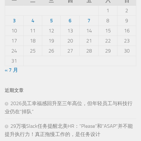
一
二
三
四
五
六
日
1
2
3
4
5
6
7
8
9
10
11
12
13
14
15
16
17
18
19
20
21
22
23
24
25
26
27
28
29
30
31
« 7 月
近期文章
2026员工幸福感回升至三年高位，但年轻员工与科技行
业仍在“掉队”
29万项Slack任务提醒北美HR：“Please”和“ASAP”并不能
提升执行力！真正拖慢工作的，是任务设计