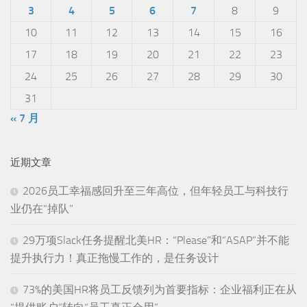
3
4
5
6
7
8
9
10
11
12
13
14
15
16
17
18
19
20
21
22
23
24
25
26
27
28
29
30
31
« 7 月
近期文章
2026员工幸福感回升至三年高位，但年轻员工与科技行
业仍在“掉队”
29万项Slack任务提醒北美HR：“Please”和“ASAP”并不能
提升执行力！真正拖慢工作的，是任务设计
73%的美国HR将员工反馈列为首要指标：企业福利正在从