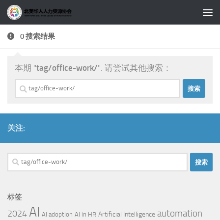
跳至内容
0 搜索结果
本期 "
tag/office-work/
". 请尝试其他搜索：
搜
索：
关注:
搜
索：
标签
AI
automation
2024
Artificial Intelligence
AI adoption
AI in HR