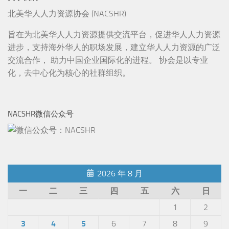
北美华人人力资源协会 (NACSHR)
旨在为北美华人人力资源提供交流平台，促进华人人力资源
进步，支持海外华人的职场发展，建立华人人力资源的广泛
交流合作， 助力中国企业国际化的进程。 协会是以专业
化，去中心化为核心的社群组织。
NACSHR微信公众号
2026 年 8 月
一
二
三
四
五
六
日
1
2
3
4
5
6
7
8
9