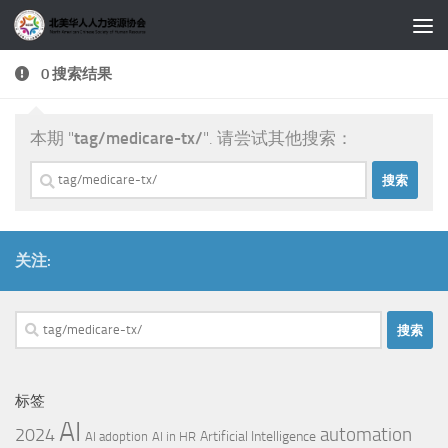
跳至内容
0 搜索结果
本期 "
tag/medicare-tx/
". 请尝试其他搜索：
搜
索：
关注:
搜
索：
标签
AI
automation
2024
Artificial Intelligence
AI adoption
AI in HR