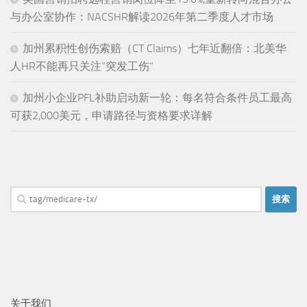
与办公室协作：NACSHR解读2026年第二季度人才市场
加州累积性创伤索赔（CT Claims）七年近翻倍：北美华
人HR不能再只关注“突发工伤”
加州小企业PFL补助启动新一轮：每名符合条件员工最高
可获2,000美元，申请路径与资格要求详解
搜
索：
关于我们