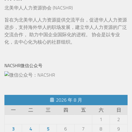
北美华人人力资源协会 (NACSHR)
旨在为北美华人人力资源提供交流平台，促进华人人力资源
进步，支持海外华人的职场发展，建立华人人力资源的广泛
交流合作， 助力中国企业国际化的进程。 协会是以专业
化，去中心化为核心的社群组织。
NACSHR微信公众号
2026 年 8 月
一
二
三
四
五
六
日
1
2
3
4
5
6
7
8
9