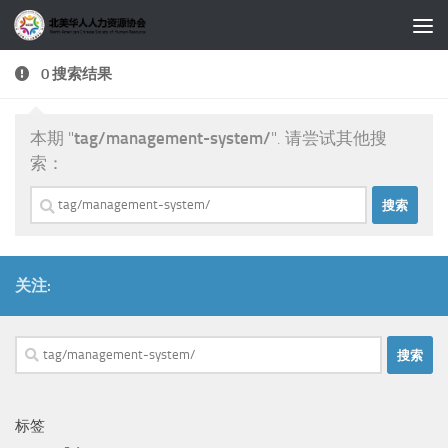
跳至内容
0 搜索结果
本期 "
tag/management-system/
". 请尝试其他搜
索：
搜
索：
关注:
搜
索：
标签