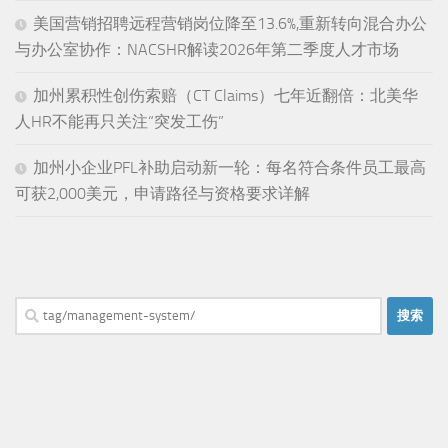
美国营销招聘远程营销岗位降至13.6%,重新转向混合办公
与办公室协作：NACSHR解读2026年第二季度人才市场
加州累积性创伤索赔（CT Claims）七年近翻倍：北美华
人HR不能再只关注“突发工伤”
加州小企业PFL补助启动新一轮：每名符合条件员工最高
可获2,000美元，申请路径与资格要求详解
搜
索：