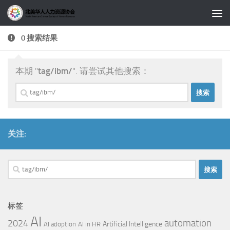
跳至内容
0 搜索结果
本期 "
tag/ibm/
". 请尝试其他搜索：
搜
索：
关注:
搜
索：
标签
AI
automation
2024
Artificial Intelligence
AI adoption
AI in HR