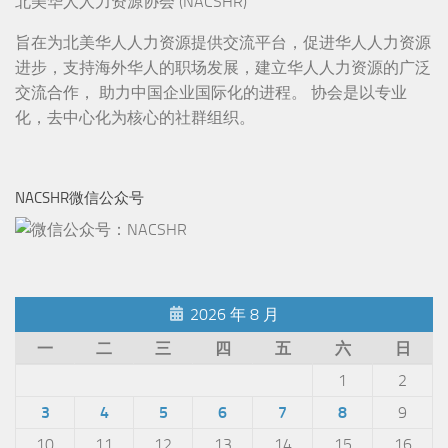
北美华人人力资源协会 (NACSHR)
旨在为北美华人人力资源提供交流平台，促进华人人力资源
进步，支持海外华人的职场发展，建立华人人力资源的广泛
交流合作， 助力中国企业国际化的进程。 协会是以专业
化，去中心化为核心的社群组织。
NACSHR微信公众号
2026 年 8 月
一
二
三
四
五
六
日
1
2
3
4
5
6
7
8
9
10
11
12
13
14
15
16