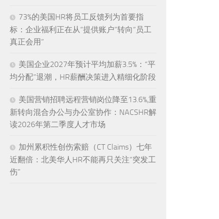
73%的美国HR将员工反馈列为首要指
标：企业福利正在从“提供账户”转向“员工
真正会用”
美国企业2027年预计平均加薪3.5%：“平
均分配”退潮，HR薪酬决策进入精细化阶段
美国营销招聘远程营销岗位降至13.6%,重
新转向混合办公与办公室协作：NACSHR解
读2026年第二季度人才市场
加州累积性创伤索赔（CT Claims）七年
近翻倍：北美华人HR不能再只关注“突发工
伤”