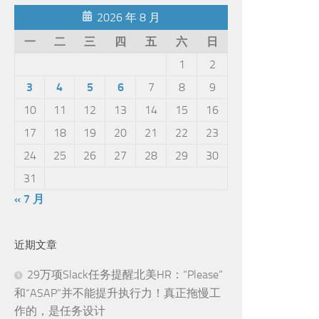
2026 年 8 月
一
二
三
四
五
六
日
1
2
3
4
5
6
7
8
9
10
11
12
13
14
15
16
17
18
19
20
21
22
23
24
25
26
27
28
29
30
31
« 7 月
近期文章
29万项Slack任务提醒北美HR：“Please”
和“ASAP”并不能提升执行力！真正拖慢工
作的，是任务设计