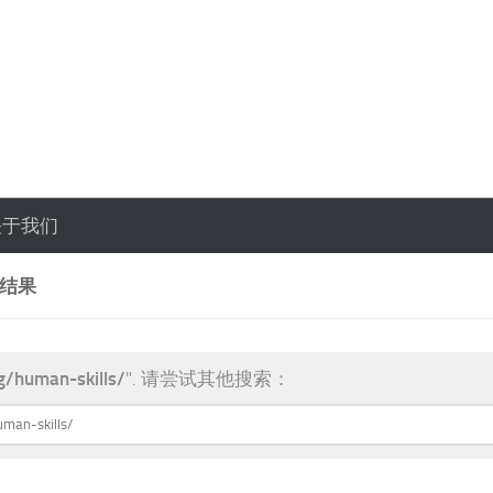
关于我们
索结果
g/human-skills/
". 请尝试其他搜索：