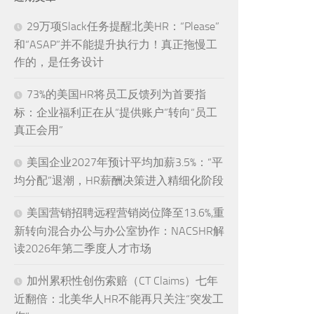
29万项Slack任务提醒北美HR：“Please”
和“ASAP”并不能提升执行力！真正拖慢工
作的，是任务设计
73%的美国HR将员工反馈列为首要指
标：企业福利正在从“提供账户”转向“员工
真正会用”
美国企业2027年预计平均加薪3.5%：“平
均分配”退潮，HR薪酬决策进入精细化阶段
美国营销招聘远程营销岗位降至13.6%,重
新转向混合办公与办公室协作：NACSHR解
读2026年第二季度人才市场
加州累积性创伤索赔（CT Claims）七年
近翻倍：北美华人HR不能再只关注“突发工