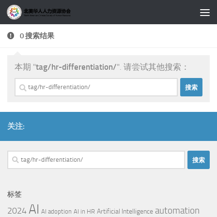
跳至内容
0 搜索结果
本期 "
tag/hr-differentiation/
". 请尝试其他搜索：
搜
索：
关注:
搜
索：
标签
AI
automation
2024
Artificial Intelligence
AI adoption
AI in HR