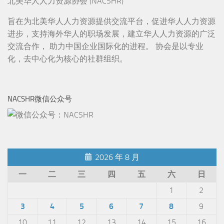
北美华人人力资源协会 (NACSHR)
旨在为北美华人人力资源提供交流平台，促进华人人力资源
进步，支持海外华人的职场发展，建立华人人力资源的广泛
交流合作， 助力中国企业国际化的进程。 协会是以专业
化，去中心化为核心的社群组织。
NACSHR微信公众号
2026 年 8 月
一
二
三
四
五
六
日
1
2
3
4
5
6
7
8
9
10
11
12
13
14
15
16