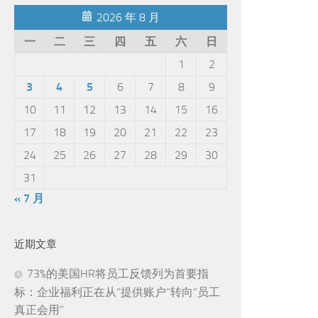
2026 年 8 月
一
二
三
四
五
六
日
1
2
3
4
5
6
7
8
9
10
11
12
13
14
15
16
17
18
19
20
21
22
23
24
25
26
27
28
29
30
31
« 7 月
近期文章
73%的美国HR将员工反馈列为首要指
标：企业福利正在从“提供账户”转向“员工
真正会用”