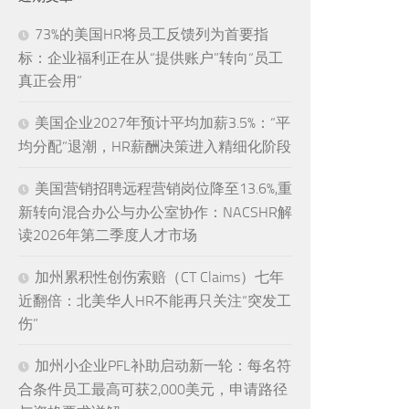
73%的美国HR将员工反馈列为首要指
标：企业福利正在从“提供账户”转向“员工
真正会用”
美国企业2027年预计平均加薪3.5%：“平
均分配”退潮，HR薪酬决策进入精细化阶段
美国营销招聘远程营销岗位降至13.6%,重
新转向混合办公与办公室协作：NACSHR解
读2026年第二季度人才市场
加州累积性创伤索赔（CT Claims）七年
近翻倍：北美华人HR不能再只关注“突发工
伤”
加州小企业PFL补助启动新一轮：每名符
合条件员工最高可获2,000美元，申请路径