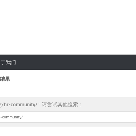
关于我们
索结果
g/hr-community/
". 请尝试其他搜索：