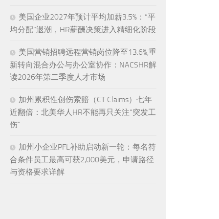
美国企业2027年预计平均加薪3.5%：“平
均分配”退潮，HR薪酬决策进入精细化阶段
美国营销招聘远程营销岗位降至13.6%,重
新转向混合办公与办公室协作：NACSHR解
读2026年第二季度人才市场
加州累积性创伤索赔（CT Claims）七年
近翻倍：北美华人HR不能再只关注“突发工
伤”
加州小企业PFL补助启动新一轮：每名符
合条件员工最高可获2,000美元，申请路径
与资格要求详解