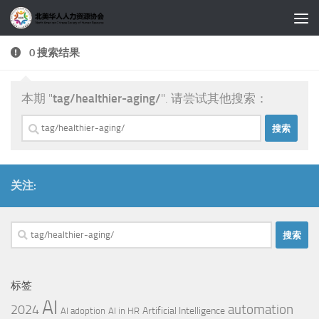
跳至内容
0 搜索结果
本期 "
tag/healthier-aging/
". 请尝试其他搜索：
搜
索：
关注:
搜
索：
标签
AI
automation
2024
Artificial Intelligence
AI adoption
AI in HR