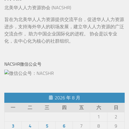
北美华人人力资源协会 (NACSHR)
旨在为北美华人人力资源提供交流平台，促进华人人力资源
进步，支持海外华人的职场发展，建立华人人力资源的广泛
交流合作， 助力中国企业国际化的进程。 协会是以专业
化，去中心化为核心的社群组织。
NACSHR微信公众号
2026 年 8 月
一
二
三
四
五
六
日
1
2
3
4
5
6
7
8
9