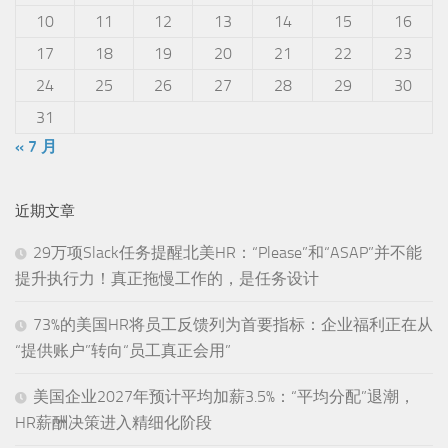
10
11
12
13
14
15
16
17
18
19
20
21
22
23
24
25
26
27
28
29
30
31
« 7 月
近期文章
29万项Slack任务提醒北美HR：“Please”和“ASAP”并不能
提升执行力！真正拖慢工作的，是任务设计
73%的美国HR将员工反馈列为首要指标：企业福利正在从
“提供账户”转向“员工真正会用”
美国企业2027年预计平均加薪3.5%：“平均分配”退潮，
HR薪酬决策进入精细化阶段