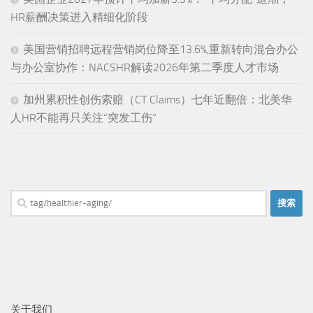
HR薪酬决策进入精细化阶段
美国营销招聘远程营销岗位降至13.6%,重新转向混合办公
与办公室协作：NACSHR解读2026年第二季度人才市场
加州累积性创伤索赔（CT Claims）七年近翻倍：北美华
人HR不能再只关注“突发工伤”
搜
索：
关于我们