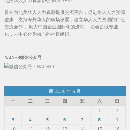
北美华人人力资源协会 (NACSHR)
旨在为北美华人人力资源提供交流平台，促进华人人力资源
进步，支持海外华人的职场发展，建立华人人力资源的广泛
交流合作， 助力中国企业国际化的进程。 协会是以专业
化，去中心化为核心的社群组织。
NACSHR微信公众号
2026 年 8 月
一
二
三
四
五
六
日
1
2
3
4
5
6
7
8
9
10
11
12
13
14
15
16