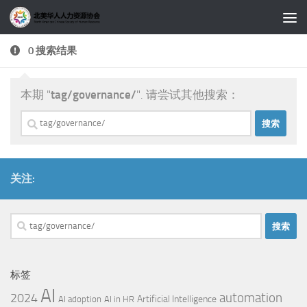
跳至内容
0 搜索结果
本期 "
tag/governance/
". 请尝试其他搜索：
搜
索：
关注:
搜
索：
标签
AI
automation
2024
Artificial Intelligence
AI adoption
AI in HR