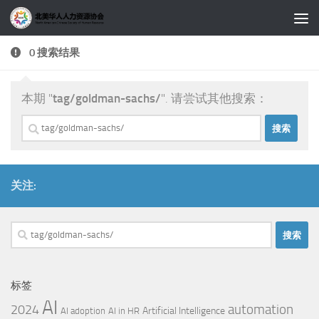
跳至内容
0 搜索结果
本期 "
tag/goldman-sachs/
". 请尝试其他搜索：
搜
索：
关注:
搜
索：
标签
AI
automation
2024
Artificial Intelligence
AI adoption
AI in HR