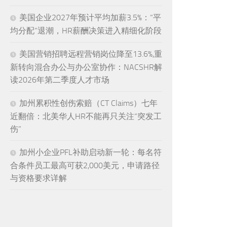
美国企业2027年预计平均加薪3.5%：“平
均分配”退潮，HR薪酬决策进入精细化阶段
美国营销招聘远程营销岗位降至13.6%,重
新转向混合办公与办公室协作：NACSHR解
读2026年第二季度人才市场
加州累积性创伤索赔（CT Claims）七年
近翻倍：北美华人HR不能再只关注“突发工
伤”
加州小企业PFL补助启动新一轮：每名符
合条件员工最高可获2,000美元，申请路径
与资格要求详解