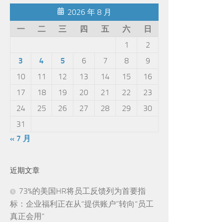
2026 年 8 月
一
二
三
四
五
六
日
1
2
3
4
5
6
7
8
9
10
11
12
13
14
15
16
17
18
19
20
21
22
23
24
25
26
27
28
29
30
31
« 7 月
近期文章
73%的美国HR将员工反馈列为首要指
标：企业福利正在从“提供账户”转向“员工
真正会用”