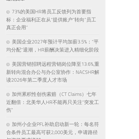
73%的美国HR将员工反馈列为首要指
标：企业福利正在从“提供账户”转向“员工
真正会用”
美国企业2027年预计平均加薪3.5%：“平
均分配”退潮，HR薪酬决策进入精细化阶段
美国营销招聘远程营销岗位降至13.6%,重
新转向混合办公与办公室协作：NACSHR解
读2026年第二季度人才市场
加州累积性创伤索赔（CT Claims）七年
近翻倍：北美华人HR不能再只关注“突发工
伤”
加州小企业PFL补助启动新一轮：每名符
合条件员工最高可获2,000美元，申请路径