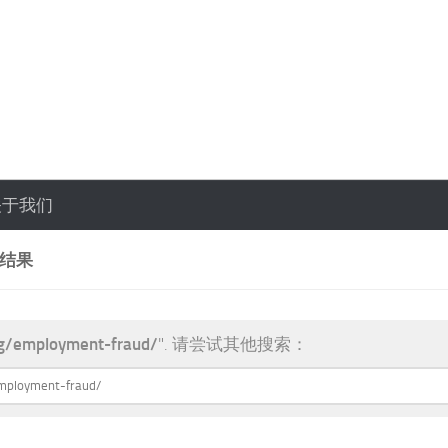
关于我们
索结果
g/employment-fraud/
". 请尝试其他搜索：