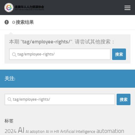
跳至内容
0 搜索结果
本期 "
tag/employee-rights/
". 请尝试其他搜索：
搜
索：
关注:
搜
索：
标签
AI
automation
2024
Artificial Intelligence
AI adoption
AI in HR