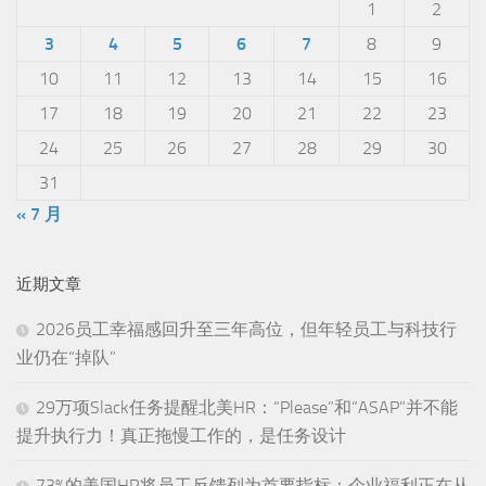
1
2
3
4
5
6
7
8
9
10
11
12
13
14
15
16
17
18
19
20
21
22
23
24
25
26
27
28
29
30
31
« 7 月
近期文章
2026员工幸福感回升至三年高位，但年轻员工与科技行
业仍在“掉队”
29万项Slack任务提醒北美HR：“Please”和“ASAP”并不能
提升执行力！真正拖慢工作的，是任务设计
73%的美国HR将员工反馈列为首要指标：企业福利正在从