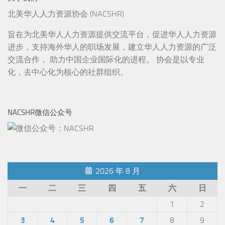
北美华人人力资源协会 (NACSHR)
旨在为北美华人人力资源提供交流平台，促进华人人力资源
进步，支持海外华人的职场发展，建立华人人力资源的广泛
交流合作， 助力中国企业国际化的进程。 协会是以专业
化，去中心化为核心的社群组织。
NACSHR微信公众号
2026 年 8 月
一
二
三
四
五
六
日
1
2
3
4
5
6
7
8
9