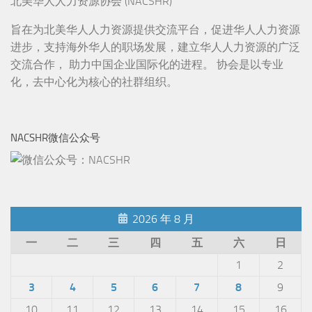
北美华人人力资源协会 (NACSHR)
旨在为北美华人人力资源提供交流平台，促进华人人力资源
进步，支持海外华人的职场发展，建立华人人力资源的广泛
交流合作， 助力中国企业国际化的进程。 协会是以专业
化，去中心化为核心的社群组织。
NACSHR微信公众号
2026 年 8 月
一
二
三
四
五
六
日
1
2
3
4
5
6
7
8
9
10
11
12
13
14
15
16