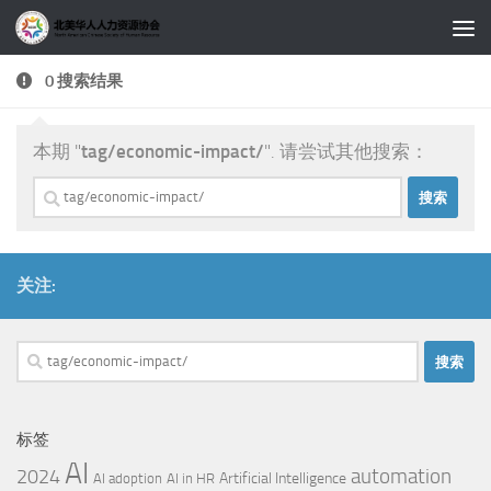
跳至内容
0 搜索结果
本期 "
tag/economic-impact/
". 请尝试其他搜索：
搜
索：
关注:
搜
索：
标签
AI
automation
2024
Artificial Intelligence
AI adoption
AI in HR