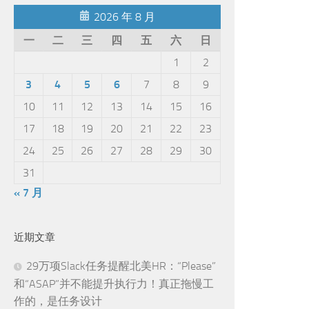
2026 年 8 月
一
二
三
四
五
六
日
1
2
3
4
5
6
7
8
9
10
11
12
13
14
15
16
17
18
19
20
21
22
23
24
25
26
27
28
29
30
31
« 7 月
近期文章
29万项Slack任务提醒北美HR：“Please”
和“ASAP”并不能提升执行力！真正拖慢工
作的，是任务设计