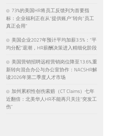
73%的美国HR将员工反馈列为首要指
标：企业福利正在从“提供账户”转向“员工
真正会用”
美国企业2027年预计平均加薪3.5%：“平
均分配”退潮，HR薪酬决策进入精细化阶段
美国营销招聘远程营销岗位降至13.6%,重
新转向混合办公与办公室协作：NACSHR解
读2026年第二季度人才市场
加州累积性创伤索赔（CT Claims）七年
近翻倍：北美华人HR不能再只关注“突发工
伤”