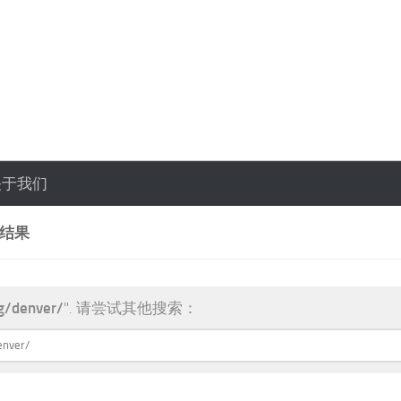
关于我们
索结果
g/denver/
". 请尝试其他搜索：