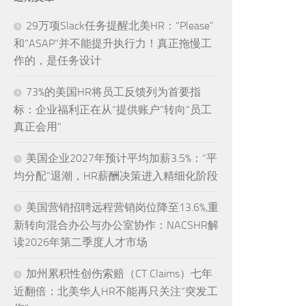
29万项Slack任务提醒北美HR：“Please”
和“ASAP”并不能提升执行力！真正拖慢工
作的，是任务设计
73%的美国HR将员工反馈列为首要指
标：企业福利正在从“提供账户”转向“员工
真正会用”
美国企业2027年预计平均加薪3.5%：“平
均分配”退潮，HR薪酬决策进入精细化阶段
美国营销招聘远程营销岗位降至13.6%,重
新转向混合办公与办公室协作：NACSHR解
读2026年第二季度人才市场
加州累积性创伤索赔（CT Claims）七年
近翻倍：北美华人HR不能再只关注“突发工