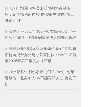
73%的美国HR将员工反馈列为首要指
标：企业福利正在从“提供账户”转向“员工
真正会用”
美国企业2027年预计平均加薪3.5%：“平
均分配”退潮，HR薪酬决策进入精细化阶段
美国营销招聘远程营销岗位降至13.6%,重
新转向混合办公与办公室协作：NACSHR解
读2026年第二季度人才市场
加州累积性创伤索赔（CT Claims）七年
近翻倍：北美华人HR不能再只关注“突发工
伤”