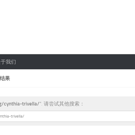
关于我们
索结果
g/cynthia-trivella/
". 请尝试其他搜索：