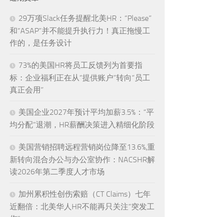
29万项Slack任务提醒北美HR：“Please”
和“ASAP”并不能提升执行力！真正拖慢工
作的，是任务设计
73%的美国HR将员工反馈列为首要指
标：企业福利正在从“提供账户”转向“员工
真正会用”
美国企业2027年预计平均加薪3.5%：“平
均分配”退潮，HR薪酬决策进入精细化阶段
美国营销招聘远程营销岗位降至13.6%,重
新转向混合办公与办公室协作：NACSHR解
读2026年第二季度人才市场
加州累积性创伤索赔（CT Claims）七年
近翻倍：北美华人HR不能再只关注“突发工