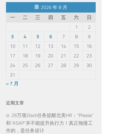
2026 年 8 月
一
二
三
四
五
六
日
1
2
3
4
5
6
7
8
9
10
11
12
13
14
15
16
17
18
19
20
21
22
23
24
25
26
27
28
29
30
31
« 7 月
近期文章
29万项Slack任务提醒北美HR：“Please”
和“ASAP”并不能提升执行力！真正拖慢工
作的，是任务设计