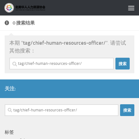
跳至内容
0 搜索结果
本期 "
tag/chief-human-resources-officer/
". 请尝试
其他搜索：
搜
索：
关注:
搜
索：
标签