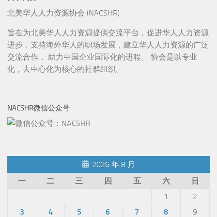
北美华人人力资源协会 (NACSHR)
旨在为北美华人人力资源提供交流平台，促进华人人力资源
进步，支持海外华人的职场发展，建立华人人力资源的广泛
交流合作， 助力中国企业国际化的进程。 协会是以专业
化，去中心化为核心的社群组织。
NACSHR微信公众号
2026 年 8 月
一
二
三
四
五
六
日
1
2
3
4
5
6
7
8
9