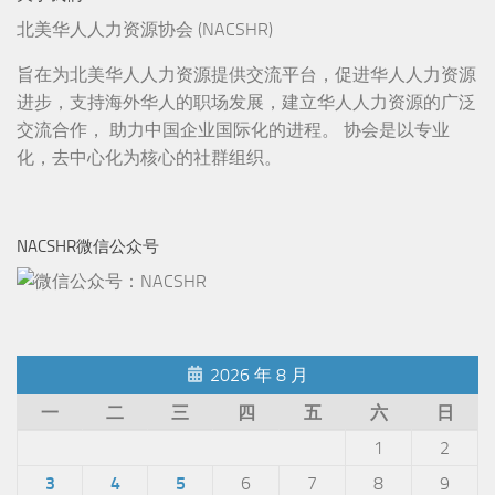
北美华人人力资源协会 (NACSHR)
旨在为北美华人人力资源提供交流平台，促进华人人力资源
进步，支持海外华人的职场发展，建立华人人力资源的广泛
交流合作， 助力中国企业国际化的进程。 协会是以专业
化，去中心化为核心的社群组织。
NACSHR微信公众号
2026 年 8 月
一
二
三
四
五
六
日
1
2
3
4
5
6
7
8
9