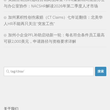
与办公室协作：NACSHR解读2026年第二季度人才市场
加州累积性创伤索赔（CT Claims）七年近翻倍：北美华
人HR不能再只关注“突发工伤”
加州小企业PFL补助启动新一轮：每名符合条件员工最高
可获2,000美元，申请路径与资格要求详解
搜
索：
关于我们