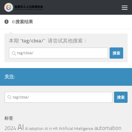
跳至内容
0 搜索结果
本期 "
tag/cbsa/
". 请尝试其他搜索：
搜
索：
关注:
搜
索：
标签
AI
automation
2024
Artificial Intelligence
AI adoption
AI in HR