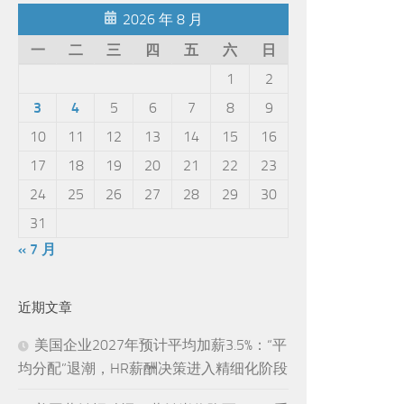
2026 年 8 月
一
二
三
四
五
六
日
1
2
3
4
5
6
7
8
9
10
11
12
13
14
15
16
17
18
19
20
21
22
23
24
25
26
27
28
29
30
31
« 7 月
近期文章
美国企业2027年预计平均加薪3.5%：“平
均分配”退潮，HR薪酬决策进入精细化阶段