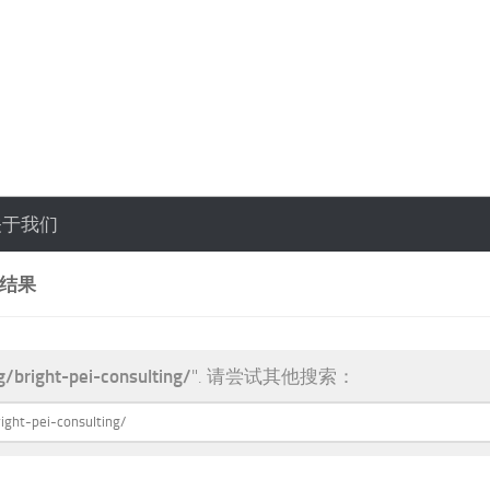
关于我们
索结果
g/bright-pei-consulting/
". 请尝试其他搜索：