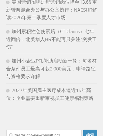
美国营销招聘远程营销岗位降至13.6%,重
新转向混合办公与办公室协作：NACSHR解
读2026年第二季度人才市场
加州累积性创伤索赔（CT Claims）七年
近翻倍：北美华人HR不能再只关注“突发工
伤”
加州小企业PFL补助启动新一轮：每名符
合条件员工最高可获2,000美元，申请路径
与资格要求详解
2027年美国雇主医疗成本逼近15年高
位：企业需要重新审视员工健康福利策略
搜