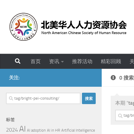
跳至内容
首页
资讯
推荐活动
精彩回顾
关注:
0 搜
搜
本期 "
ta
索：
搜
标签
索：
AI
2024
AI adoption
AI in HR
Artificial Intelligence