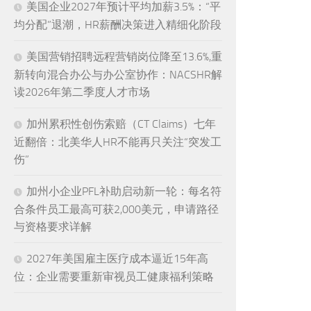
美国企业2027年预计平均加薪3.5%：“平
均分配”退潮，HR薪酬决策进入精细化阶段
美国营销招聘远程营销岗位降至13.6%,重
新转向混合办公与办公室协作：NACSHR解
读2026年第二季度人才市场
加州累积性创伤索赔（CT Claims）七年
近翻倍：北美华人HR不能再只关注“突发工
伤”
加州小企业PFL补助启动新一轮：每名符
合条件员工最高可获2,000美元，申请路径
与资格要求详解
2027年美国雇主医疗成本逼近15年高
位：企业需要重新审视员工健康福利策略