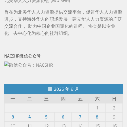
北美华人人力资源协会 (NACSHR)
旨在为北美华人人力资源提供交流平台，促进华人人力资源
进步，支持海外华人的职场发展，建立华人人力资源的广泛
交流合作， 助力中国企业国际化的进程。 协会是以专业
化，去中心化为核心的社群组织。
NACSHR微信公众号
2026 年 8 月
一
二
三
四
五
六
日
1
2
3
4
5
6
7
8
9
10
11
12
13
14
15
16