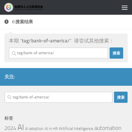
跳至内容
0 搜索结果
本期 "
tag/bank-of-america/
". 请尝试其他搜索：
搜
索：
关注:
搜
索：
标签
AI
automation
2024
Artificial Intelligence
AI adoption
AI in HR