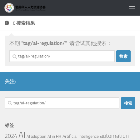
跳至内容
0 搜索结果
本期 "
tag/ai-regulation/
". 请尝试其他搜索：
搜
索：
关注:
搜
索：
标签
AI
automation
2024
Artificial Intelligence
AI adoption
AI in HR