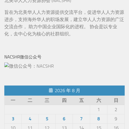
北美华人人力资源协会 (NACSHR)
旨在为北美华人人力资源提供交流平台，促进华人人力资源
进步，支持海外华人的职场发展，建立华人人力资源的广泛
交流合作， 助力中国企业国际化的进程。 协会是以专业
化，去中心化为核心的社群组织。
NACSHR微信公众号
2026 年 8 月
一
二
三
四
五
六
日
1
2
3
4
5
6
7
8
9
10
11
12
13
14
15
16