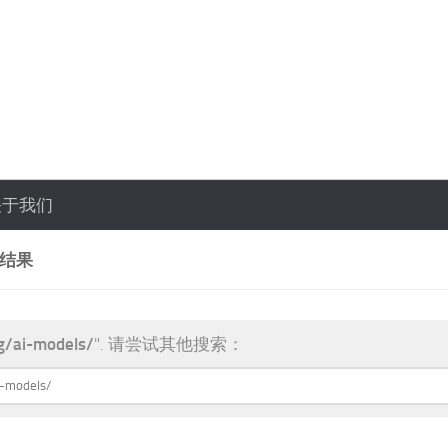
关于我们
索结果
g/ai-models/
". 请尝试其他搜索：