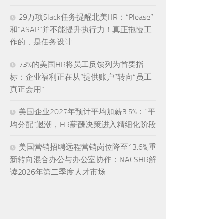
29万项Slack任务提醒北美HR：“Please”
和“ASAP”并不能提升执行力！真正拖慢工
作的，是任务设计
73%的美国HR将员工反馈列为首要指
标：企业福利正在从“提供账户”转向“员工
真正会用”
美国企业2027年预计平均加薪3.5%：“平
均分配”退潮，HR薪酬决策进入精细化阶段
美国营销招聘远程营销岗位降至13.6%,重
新转向混合办公与办公室协作：NACSHR解
读2026年第二季度人才市场