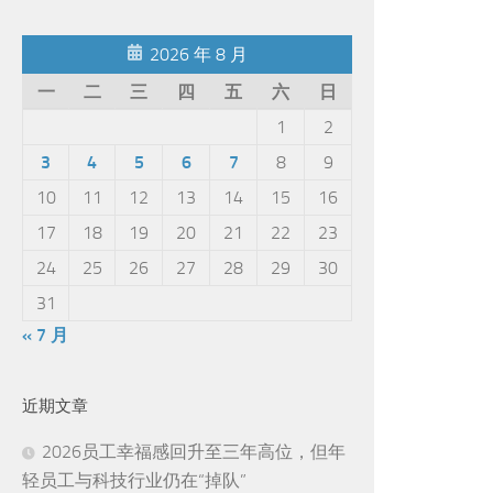
2026 年 8 月
一
二
三
四
五
六
日
1
2
3
4
5
6
7
8
9
10
11
12
13
14
15
16
17
18
19
20
21
22
23
24
25
26
27
28
29
30
31
« 7 月
近期文章
2026员工幸福感回升至三年高位，但年
轻员工与科技行业仍在“掉队”