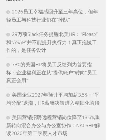
2026员工幸福感回升至三年高位，但年
轻员工与科技行业仍在“掉队”
29万项Slack任务提醒北美HR：“Please”
和“ASAP”并不能提升执行力！真正拖慢工
作的，是任务设计
73%的美国HR将员工反馈列为首要指
标：企业福利正在从“提供账户”转向“员工
真正会用”
美国企业2027年预计平均加薪3.5%：“平
均分配”退潮，HR薪酬决策进入精细化阶段
美国营销招聘远程营销岗位降至13.6%,重
新转向混合办公与办公室协作：NACSHR解
读2026年第二季度人才市场