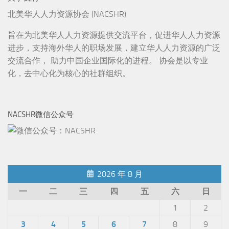
北美华人人力资源协会 (NACSHR)
旨在为北美华人人力资源提供交流平台，促进华人人力资源
进步，支持海外华人的职场发展，建立华人人力资源的广泛
交流合作， 助力中国企业国际化的进程。 协会是以专业
化，去中心化为核心的社群组织。
NACSHR微信公众号
2026 年 8 月
一
二
三
四
五
六
日
1
2
3
4
5
6
7
8
9