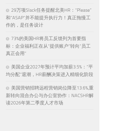
29万项Slack任务提醒北美HR：“Please”
和“ASAP”并不能提升执行力！真正拖慢工
作的，是任务设计
73%的美国HR将员工反馈列为首要指
标：企业福利正在从“提供账户”转向“员工
真正会用”
美国企业2027年预计平均加薪3.5%：“平
均分配”退潮，HR薪酬决策进入精细化阶段
美国营销招聘远程营销岗位降至13.6%,重
新转向混合办公与办公室协作：NACSHR解
读2026年第二季度人才市场