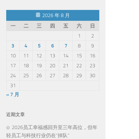
2026 年 8 月
一
二
三
四
五
六
日
1
2
3
4
5
6
7
8
9
10
11
12
13
14
15
16
17
18
19
20
21
22
23
24
25
26
27
28
29
30
31
« 7 月
近期文章
2026员工幸福感回升至三年高位，但年
轻员工与科技行业仍在“掉队”