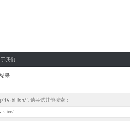
关于我们
索结果
g/14-billion/
". 请尝试其他搜索：