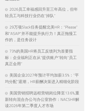
2026员工幸福感回升至三年高位，但年
轻员工与科技行业仍在“掉队”
29万项Slack任务提醒北美HR：“Please”
和“ASAP”并不能提升执行力！真正拖慢工
作的，是任务设计
73%的美国HR将员工反馈列为首要指
标：企业福利正在从“提供账户”转向“员工
真正会用”
美国企业2027年预计平均加薪3.5%：“平
均分配”退潮，HR薪酬决策进入精细化阶段
美国营销招聘远程营销岗位降至13.6%,重
新转向混合办公与办公室协作：NACSHR解
读2026年第二季度人才市场