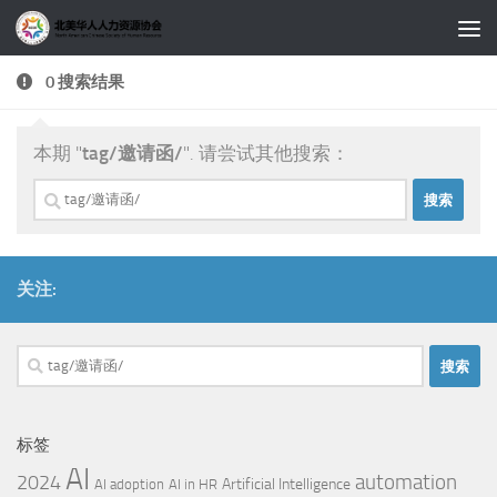
跳至内容
0 搜索结果
本期 "
tag/邀请函/
". 请尝试其他搜索：
搜
索：
关注:
搜
索：
标签
AI
automation
2024
Artificial Intelligence
AI adoption
AI in HR