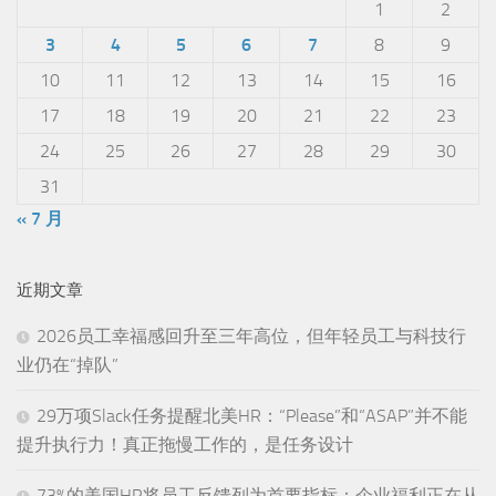
1
2
3
4
5
6
7
8
9
10
11
12
13
14
15
16
17
18
19
20
21
22
23
24
25
26
27
28
29
30
31
« 7 月
近期文章
2026员工幸福感回升至三年高位，但年轻员工与科技行
业仍在“掉队”
29万项Slack任务提醒北美HR：“Please”和“ASAP”并不能
提升执行力！真正拖慢工作的，是任务设计
73%的美国HR将员工反馈列为首要指标：企业福利正在从