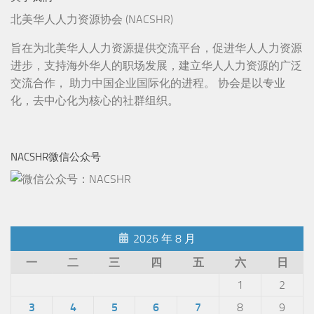
北美华人人力资源协会 (NACSHR)
旨在为北美华人人力资源提供交流平台，促进华人人力资源
进步，支持海外华人的职场发展，建立华人人力资源的广泛
交流合作， 助力中国企业国际化的进程。 协会是以专业
化，去中心化为核心的社群组织。
NACSHR微信公众号
2026 年 8 月
一
二
三
四
五
六
日
1
2
3
4
5
6
7
8
9