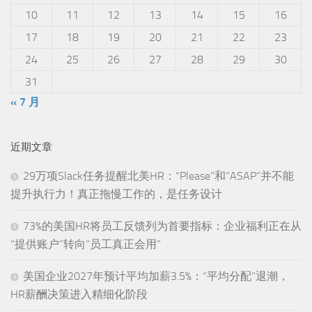
10
11
12
13
14
15
16
17
18
19
20
21
22
23
24
25
26
27
28
29
30
31
« 7 月
近期文章
29万项Slack任务提醒北美HR：“Please”和“ASAP”并不能
提升执行力！真正拖慢工作的，是任务设计
73%的美国HR将员工反馈列为首要指标：企业福利正在从
“提供账户”转向“员工真正会用”
美国企业2027年预计平均加薪3.5%：“平均分配”退潮，
HR薪酬决策进入精细化阶段