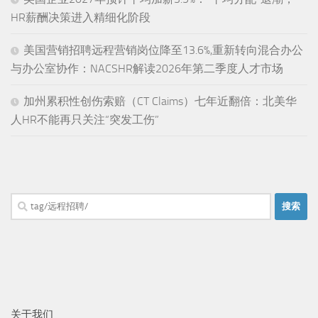
HR薪酬决策进入精细化阶段
美国营销招聘远程营销岗位降至13.6%,重新转向混合办公
与办公室协作：NACSHR解读2026年第二季度人才市场
加州累积性创伤索赔（CT Claims）七年近翻倍：北美华
人HR不能再只关注“突发工伤”
搜
索：
关于我们