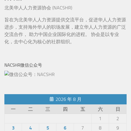
北美华人人力资源协会 (NACSHR)
旨在为北美华人人力资源提供交流平台，促进华人人力资源
进步，支持海外华人的职场发展，建立华人人力资源的广泛
交流合作， 助力中国企业国际化的进程。 协会是以专业
化，去中心化为核心的社群组织。
NACSHR微信公众号
2026 年 8 月
一
二
三
四
五
六
日
1
2
3
4
5
6
7
8
9