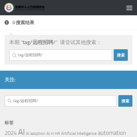
跳至内容
0 搜索结果
本期 "
tag/远程招聘/
". 请尝试其他搜索：
搜
索：
关注:
搜
索：
标签
AI
automation
2024
Artificial Intelligence
AI adoption
AI in HR