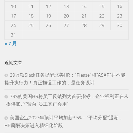
10
11
12
13
14
15
16
17
18
19
20
21
22
23
24
25
26
27
28
29
30
31
« 7 月
近期文章
29万项Slack任务提醒北美HR：“Please”和“ASAP”并不能
提升执行力！真正拖慢工作的，是任务设计
73%的美国HR将员工反馈列为首要指标：企业福利正在从
“提供账户”转向“员工真正会用”
美国企业2027年预计平均加薪3.5%：“平均分配”退潮，
HR薪酬决策进入精细化阶段