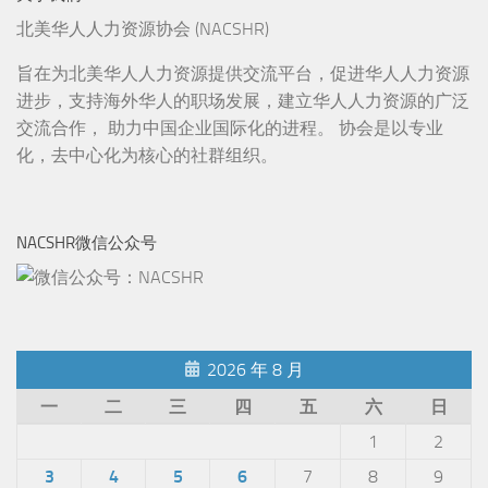
北美华人人力资源协会 (NACSHR)
旨在为北美华人人力资源提供交流平台，促进华人人力资源
进步，支持海外华人的职场发展，建立华人人力资源的广泛
交流合作， 助力中国企业国际化的进程。 协会是以专业
化，去中心化为核心的社群组织。
NACSHR微信公众号
2026 年 8 月
一
二
三
四
五
六
日
1
2
3
4
5
6
7
8
9