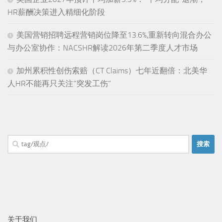
HR薪酬决策进入精细化阶段
美国营销招聘远程营销岗位降至13.6%,重新转向混合办公
与办公室协作：NACSHR解读2026年第二季度人才市场
加州累积性创伤索赔（CT Claims）七年近翻倍：北美华
人HR不能再只关注“突发工伤”
搜
索：
关于我们