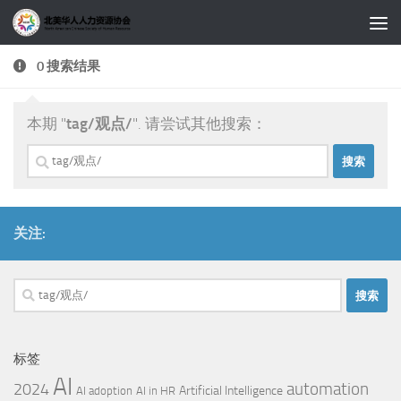
跳至内容
0 搜索结果
本期 "
tag/观点/
". 请尝试其他搜索：
搜
索：
关注:
搜
索：
标签
AI
automation
2024
Artificial Intelligence
AI adoption
AI in HR