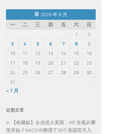
2026 年 8 月
一
二
三
四
五
六
日
1
2
3
4
5
6
7
8
9
10
11
12
13
14
15
16
17
18
19
20
21
22
23
24
25
26
27
28
29
30
31
« 7 月
近期文章
【收藏贴】企业进入美国，HR 合规从哪
里开始？NACSHR整理了30个美国官方入