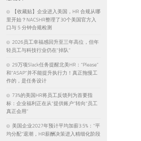
【收藏贴】企业进入美国，HR 合规从哪
里开始？NACSHR整理了30个美国官方入
口与 5 分钟合规检测
2026员工幸福感回升至三年高位，但年
轻员工与科技行业仍在“掉队”
29万项Slack任务提醒北美HR：“Please”
和“ASAP”并不能提升执行力！真正拖慢工
作的，是任务设计
73%的美国HR将员工反馈列为首要指
标：企业福利正在从“提供账户”转向“员工
真正会用”
美国企业2027年预计平均加薪3.5%：“平
均分配”退潮，HR薪酬决策进入精细化阶段