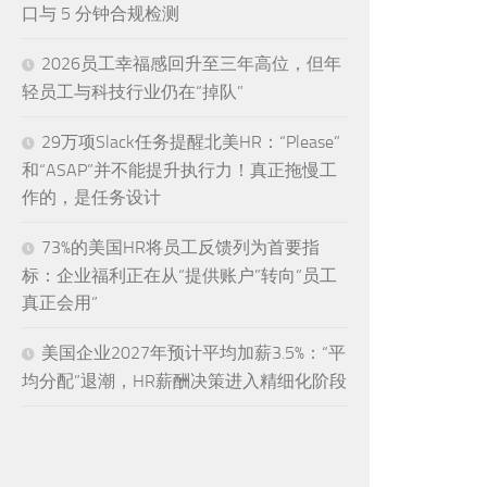
口与 5 分钟合规检测
2026员工幸福感回升至三年高位，但年
轻员工与科技行业仍在“掉队”
29万项Slack任务提醒北美HR：“Please”
和“ASAP”并不能提升执行力！真正拖慢工
作的，是任务设计
73%的美国HR将员工反馈列为首要指
标：企业福利正在从“提供账户”转向“员工
真正会用”
美国企业2027年预计平均加薪3.5%：“平
均分配”退潮，HR薪酬决策进入精细化阶段