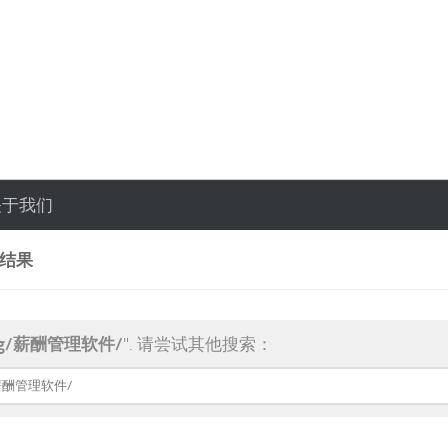
关于我们
索结果
ag/薪酬管理软件/
". 请尝试其他搜索：