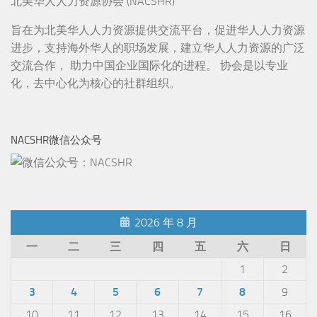
北美华人人力资源协会 (NACSHR)
旨在为北美华人人力资源提供交流平台，促进华人人力资源
进步，支持海外华人的职场发展，建立华人人力资源的广泛
交流合作， 助力中国企业国际化的进程。 协会是以专业
化，去中心化为核心的社群组织。
NACSHR微信公众号
2026 年 8 月
一
二
三
四
五
六
日
1
2
3
4
5
6
7
8
9
10
11
12
13
14
15
16