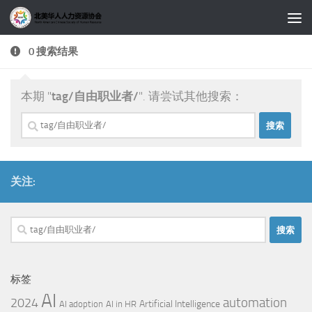
跳至内容
0 搜索结果
本期 "
tag/自由职业者/
". 请尝试其他搜索：
搜
索：
关注:
搜
索：
标签
AI
automation
2024
Artificial Intelligence
AI adoption
AI in HR