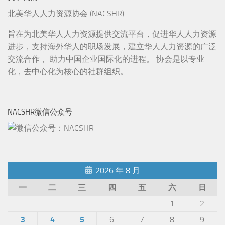
北美华人人力资源协会 (NACSHR)
旨在为北美华人人力资源提供交流平台，促进华人人力资源
进步，支持海外华人的职场发展，建立华人人力资源的广泛
交流合作， 助力中国企业国际化的进程。 协会是以专业
化，去中心化为核心的社群组织。
NACSHR微信公众号
2026 年 8 月
一
二
三
四
五
六
日
1
2
3
4
5
6
7
8
9