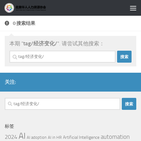
跳至内容
0 搜索结果
本期 "
tag/经济变化/
". 请尝试其他搜索：
搜
索：
关注:
搜
索：
标签
AI
automation
2024
Artificial Intelligence
AI adoption
AI in HR