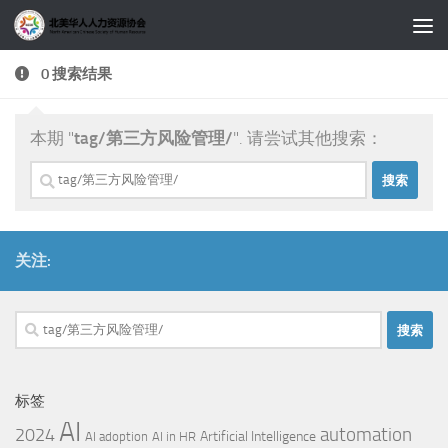
跳至内容
0 搜索结果
本期 "
tag/第三方风险管理/
". 请尝试其他搜索：
搜
索：
关注:
搜
索：
标签
AI
automation
2024
Artificial Intelligence
AI adoption
AI in HR