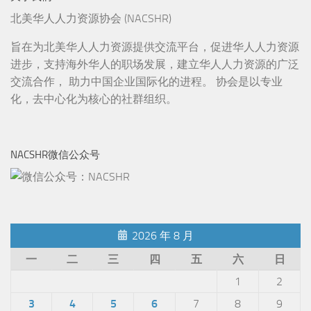
北美华人人力资源协会 (NACSHR)
旨在为北美华人人力资源提供交流平台，促进华人人力资源
进步，支持海外华人的职场发展，建立华人人力资源的广泛
交流合作， 助力中国企业国际化的进程。 协会是以专业
化，去中心化为核心的社群组织。
NACSHR微信公众号
2026 年 8 月
一
二
三
四
五
六
日
1
2
3
4
5
6
7
8
9