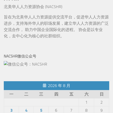
北美华人人力资源协会 (NACSHR)
旨在为北美华人人力资源提供交流平台，促进华人人力资源
进步，支持海外华人的职场发展，建立华人人力资源的广泛
交流合作， 助力中国企业国际化的进程。 协会是以专业
化，去中心化为核心的社群组织。
NACSHR微信公众号
2026 年 8 月
一
二
三
四
五
六
日
1
2
3
4
5
6
7
8
9