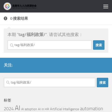
跳至内容
0 搜索结果
本期 "
tag/福利政策/
". 请尝试其他搜索：
搜
索：
关注:
搜
索：
标签
AI
automation
2024
Artificial Intelligence
AI adoption
AI in HR