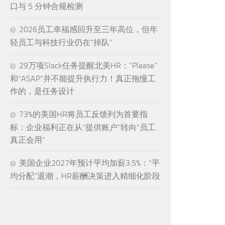
口与 5 分钟合规检测
2026员工幸福感回升至三年高位，但年
轻员工与科技行业仍在“掉队”
29万项Slack任务提醒北美HR：“Please”
和“ASAP”并不能提升执行力！真正拖慢工
作的，是任务设计
73%的美国HR将员工反馈列为首要指
标：企业福利正在从“提供账户”转向“员工
真正会用”
美国企业2027年预计平均加薪3.5%：“平
均分配”退潮，HR薪酬决策进入精细化阶段