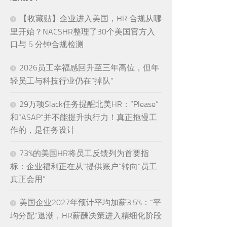
【收藏贴】企业进入美国，HR 合规从哪
里开始？NACSHR整理了30个美国官方入
口与 5 分钟合规检测
2026员工幸福感回升至三年高位，但年
轻员工与科技行业仍在“掉队”
29万项Slack任务提醒北美HR：“Please”
和“ASAP”并不能提升执行力！真正拖慢工
作的，是任务设计
73%的美国HR将员工反馈列为首要指
标：企业福利正在从“提供账户”转向“员工
真正会用”
美国企业2027年预计平均加薪3.5%：“平
均分配”退潮，HR薪酬决策进入精细化阶段