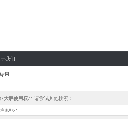
关于我们
索结果
ag/大麻使用权/
". 请尝试其他搜索：