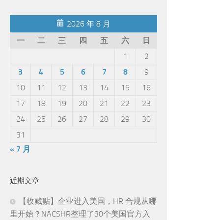
2026 年 8 月
一
二
三
四
五
六
日
1
2
3
4
5
6
7
8
9
10
11
12
13
14
15
16
17
18
19
20
21
22
23
24
25
26
27
28
29
30
31
« 7 月
近期文章
【收藏贴】企业进入美国，HR 合规从哪
里开始？NACSHR整理了30个美国官方入