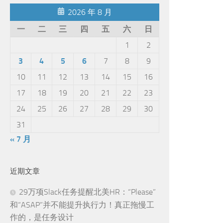
2026 年 8 月
一
二
三
四
五
六
日
1
2
3
4
5
6
7
8
9
10
11
12
13
14
15
16
17
18
19
20
21
22
23
24
25
26
27
28
29
30
31
« 7 月
近期文章
29万项Slack任务提醒北美HR：“Please”
和“ASAP”并不能提升执行力！真正拖慢工
作的，是任务设计