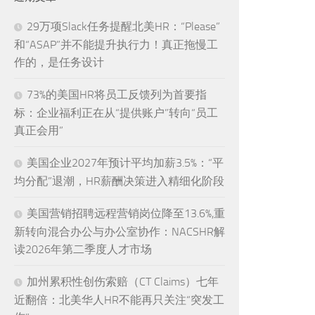
29万项Slack任务提醒北美HR：“Please”
和“ASAP”并不能提升执行力！真正拖慢工
作的，是任务设计
73%的美国HR将员工反馈列为首要指
标：企业福利正在从“提供账户”转向“员工
真正会用”
美国企业2027年预计平均加薪3.5%：“平
均分配”退潮，HR薪酬决策进入精细化阶段
美国营销招聘远程营销岗位降至13.6%,重
新转向混合办公与办公室协作：NACSHR解
读2026年第二季度人才市场
加州累积性创伤索赔（CT Claims）七年
近翻倍：北美华人HR不能再只关注“突发工