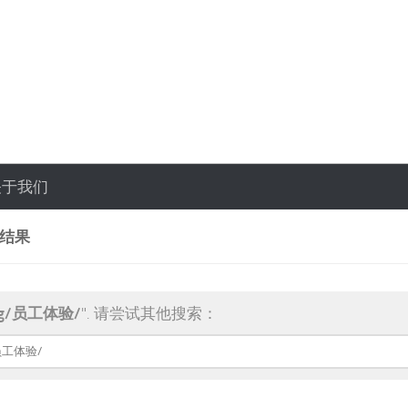
关于我们
索结果
ag/员工体验/
". 请尝试其他搜索：