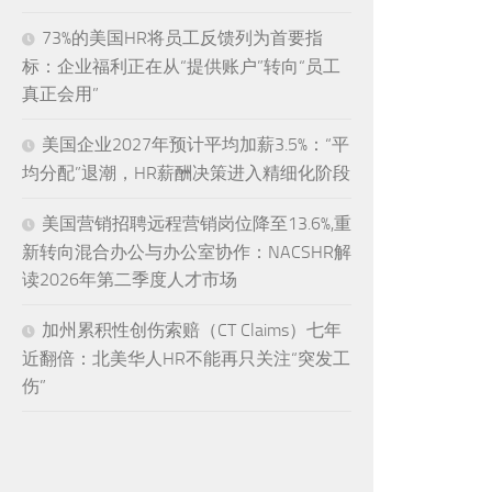
73%的美国HR将员工反馈列为首要指
标：企业福利正在从“提供账户”转向“员工
真正会用”
美国企业2027年预计平均加薪3.5%：“平
均分配”退潮，HR薪酬决策进入精细化阶段
美国营销招聘远程营销岗位降至13.6%,重
新转向混合办公与办公室协作：NACSHR解
读2026年第二季度人才市场
加州累积性创伤索赔（CT Claims）七年
近翻倍：北美华人HR不能再只关注“突发工
伤”