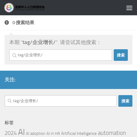
跳至内容
0 搜索结果
本期 "
tag/企业增长/
". 请尝试其他搜索：
搜
索：
关注:
搜
索：
标签
AI
automation
2024
Artificial Intelligence
AI adoption
AI in HR