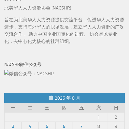
北美华人人力资源协会 (NACSHR)
旨在为北美华人人力资源提供交流平台，促进华人人力资源
进步，支持海外华人的职场发展，建立华人人力资源的广泛
交流合作， 助力中国企业国际化的进程。 协会是以专业
化，去中心化为核心的社群组织。
NACSHR微信公众号
2026 年 8 月
一
二
三
四
五
六
日
1
2
3
4
5
6
7
8
9