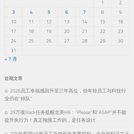
1
2
3
4
5
6
7
8
9
10
11
12
13
14
15
16
17
18
19
20
21
22
23
24
25
26
27
28
29
30
31
« 7 月
近期文章
2026员工幸福感回升至三年高位，但年轻员工与科技行
业仍在“掉队”
29万项Slack任务提醒北美HR：“Please”和“ASAP”并不能
提升执行力！真正拖慢工作的，是任务设计
73%的美国HR将员工反馈列为首要指标：企业福利正在从