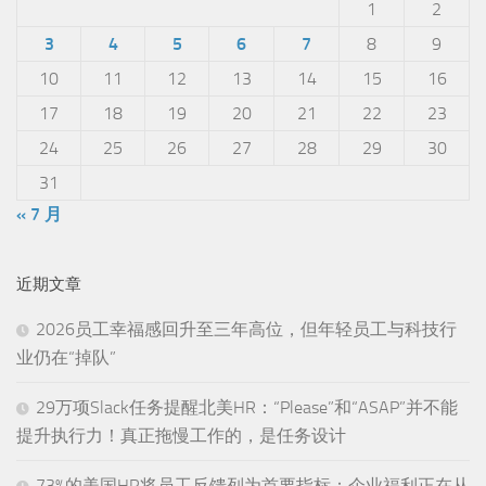
1
2
3
4
5
6
7
8
9
10
11
12
13
14
15
16
17
18
19
20
21
22
23
24
25
26
27
28
29
30
31
« 7 月
近期文章
2026员工幸福感回升至三年高位，但年轻员工与科技行
业仍在“掉队”
29万项Slack任务提醒北美HR：“Please”和“ASAP”并不能
提升执行力！真正拖慢工作的，是任务设计
73%的美国HR将员工反馈列为首要指标：企业福利正在从