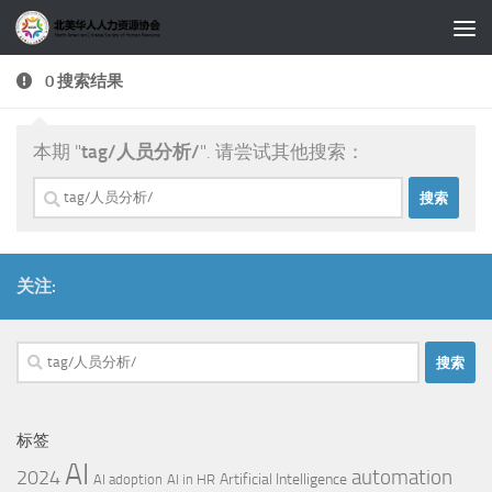
跳至内容
0 搜索结果
本期 "
tag/人员分析/
". 请尝试其他搜索：
搜
索：
关注:
搜
索：
标签
AI
automation
2024
Artificial Intelligence
AI adoption
AI in HR