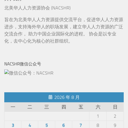
北美华人人力资源协会 (NACSHR)
旨在为北美华人人力资源提供交流平台，促进华人人力资源
进步，支持海外华人的职场发展，建立华人人力资源的广泛
交流合作， 助力中国企业国际化的进程。 协会是以专业
化，去中心化为核心的社群组织。
NACSHR微信公众号
2026 年 8 月
一
二
三
四
五
六
日
1
2
3
4
5
6
7
8
9