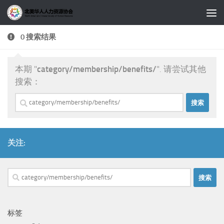
跳至内容
0 搜索结果
本期 "
category/membership/benefits/
". 请尝试其他
搜索：
搜
索：
关注:
搜
索：
标签