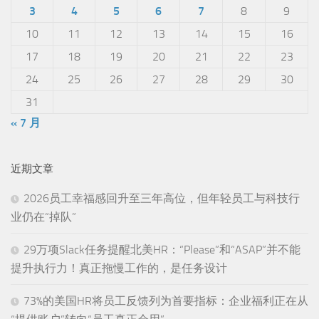
3
4
5
6
7
8
9
10
11
12
13
14
15
16
17
18
19
20
21
22
23
24
25
26
27
28
29
30
31
« 7 月
近期文章
2026员工幸福感回升至三年高位，但年轻员工与科技行
业仍在“掉队”
29万项Slack任务提醒北美HR：“Please”和“ASAP”并不能
提升执行力！真正拖慢工作的，是任务设计
73%的美国HR将员工反馈列为首要指标：企业福利正在从