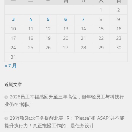
一
二
三
四
五
六
日
1
2
3
4
5
6
7
8
9
10
11
12
13
14
15
16
17
18
19
20
21
22
23
24
25
26
27
28
29
30
31
« 7 月
近期文章
2026员工幸福感回升至三年高位，但年轻员工与科技行
业仍在“掉队”
29万项Slack任务提醒北美HR：“Please”和“ASAP”并不能
提升执行力！真正拖慢工作的，是任务设计